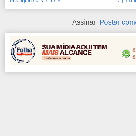
Postagem mais recente
Página ini
Assinar:
Postar com