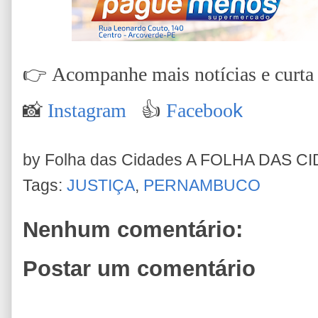
👉
Acompanhe mais notícias e curta n
📸
Instagram
👍
Faceboo
k
by Folha das Cidades
A FOLHA DAS C
Tags:
JUSTIÇA
,
PERNAMBUCO
Nenhum comentário:
Postar um comentário