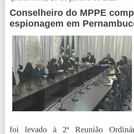
Conselheiro do MPPE comp
espionagem em Pernambuco 
foi levado à 2ª Reunião Ordiná