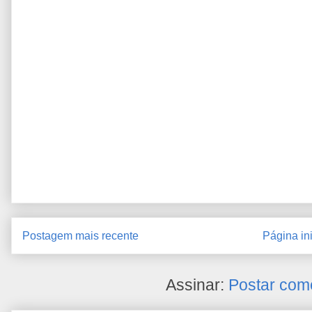
Postagem mais recente
Página ini
Assinar:
Postar com