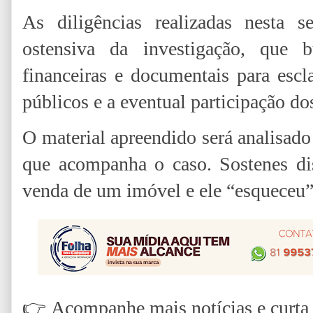
As diligências realizadas nesta s
ostensiva da investigação, que b
financeiras e documentais para escl
públicos e a eventual participação d
O material apreendido será analisad
que acompanha o caso. Sostenes dis
venda de um imóvel e ele “esqueceu” 
👉
Acompanhe mais notícias e curta n