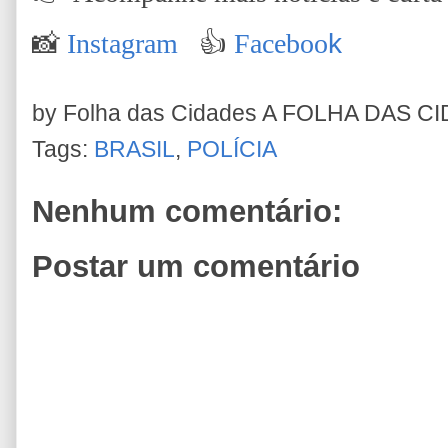
📸
Instagram
👍
Faceboo
k
by Folha das Cidades
A FOLHA DAS C
Tags:
BRASIL
,
POLÍCIA
Nenhum comentário:
Postar um comentário