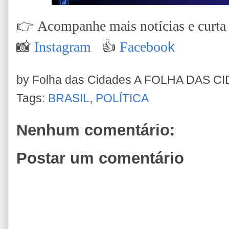
👉
Acompanhe mais notícias e curta n
📸
Instagram
👍
Faceboo
k
by Folha das Cidades
A FOLHA DAS C
Tags:
BRASIL
,
POLÍTICA
Nenhum comentário:
Postar um comentário