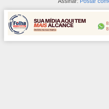
Assinar:
Postar com