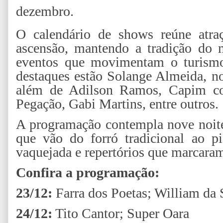
dezembro.
O calendário de shows reúne atraç
ascensão, mantendo a tradição do 
eventos que movimentam o turismo
destaques estão Solange Almeida, n
além de Adilson Ramos, Capim co
Pegação, Gabi Martins, entre outros.
A programação contempla nove noites
que vão do forró tradicional ao pi
vaquejada e repertórios que marcara
Confira a programação:
23/12:
Farra dos Poetas; William da
24/12:
Tito Cantor; Super Oara