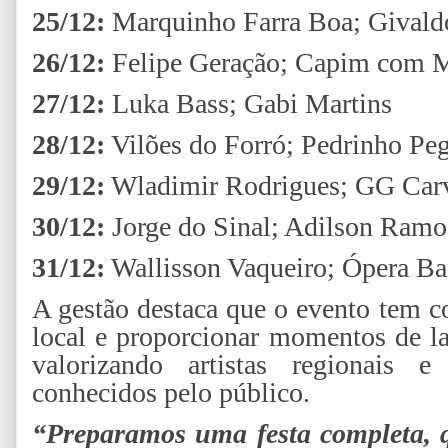
25/12:
Marquinho Farra Boa; Givald
26/12:
Felipe Geração; Capim com 
27/12:
Luka Bass; Gabi Martins
28/12:
Vilões do Forró; Pedrinho Pe
29/12:
Wladimir Rodrigues; GG Carv
30/12:
Jorge do Sinal; Adilson Ramo
31/12:
Wallisson Vaqueiro; Ópera B
A gestão destaca que o evento tem co
local e proporcionar momentos de la
valorizando artistas regionais 
conhecidos pelo público.
“Preparamos uma festa completa, q