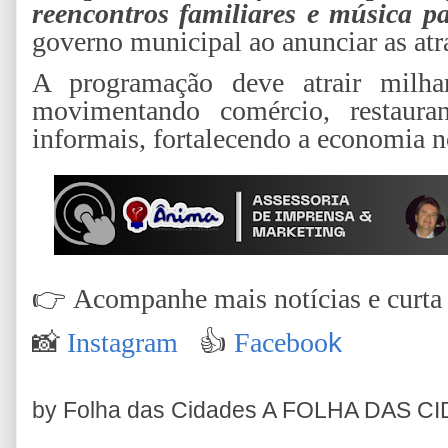
reencontros familiares e música pa
governo municipal ao anunciar as atr
A programação deve atrair milha
movimentando comércio, restauran
informais, fortalecendo a economia n
👉
Acompanhe mais notícias e curta n
📸
Instagram
👍
Faceboo
k
by Folha das Cidades
A FOLHA DAS C