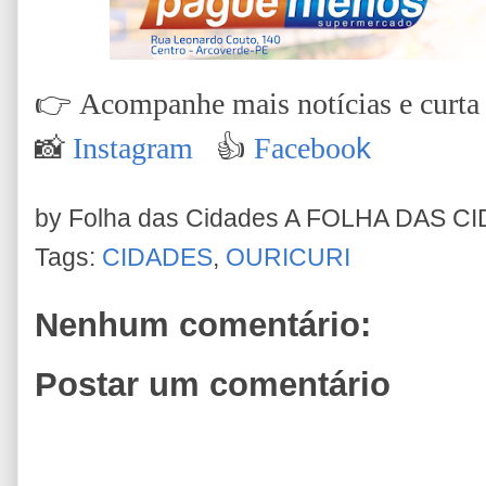
👉
Acompanhe mais notícias e curta n
📸
Instagram
👍
Faceboo
k
by Folha das Cidades
A FOLHA DAS C
Tags:
CIDADES
,
OURICURI
Nenhum comentário:
Postar um comentário