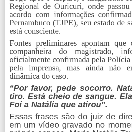
Regional de Ouricuri, onde passou
acordo com informações confirmada
Pernambuco (TJPE), seu estado de sa
está consciente.
Fontes preliminares apontam que o
companheira do magistrado, in
oficialmente confirmada pela Polícia
pela imprensa, mas ainda não em
dinâmica do caso.
“Por favor, pede socorro. Na
tiro. Está cheio de sangue. El
Foi a Natália que atirou”.
Essas frases são do juiz de dir
em um vídeo gravado no momen