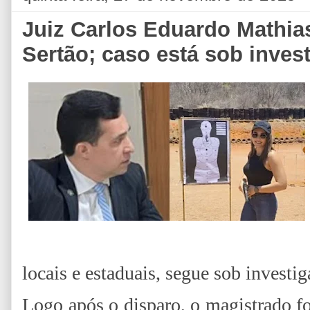
Juiz Carlos Eduardo Mathia
Sertão; caso está sob inves
locais e estaduais, segue sob investig
Logo após o disparo, o magistrado fo