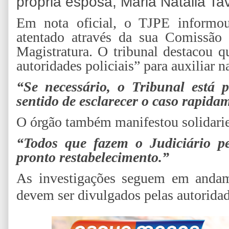
própria esposa, Maria Natália Ta
Em nota oficial, o TJPE informo
atentado através da sua Comissão 
Magistratura. O tribunal destacou q
autoridades policiais” para auxiliar n
“Se necessário, o Tribunal está 
sentido de esclarecer o caso rapida
O órgão também manifestou solidari
“Todos que fazem o Judiciário p
pronto restabelecimento.”
As investigações seguem em andam
devem ser divulgados pelas autorida