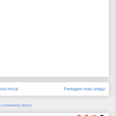
ina inicial
Postagem mais antiga
r comentários (Atom)