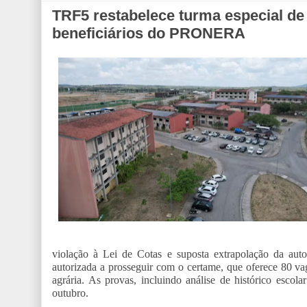
TRF5 restabelece turma especial de
beneficiários do PRONERA
violação à Lei de Cotas e suposta extrapolação da aut
autorizada a prosseguir com o certame, que oferece 80 va
agrária. As provas, incluindo análise de histórico escol
outubro.