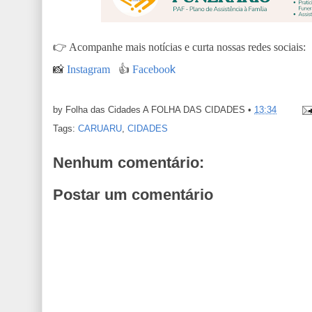
👉
Acompanhe mais notícias e curta nossas redes sociais:
📸
Instagram
👍
Faceboo
k
by Folha das Cidades
A FOLHA DAS CIDADES
•
13:34
Tags:
CARUARU
,
CIDADES
Nenhum comentário:
Postar um comentário