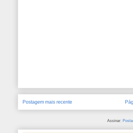
Postagem mais recente
Pág
Assinar:
Posta