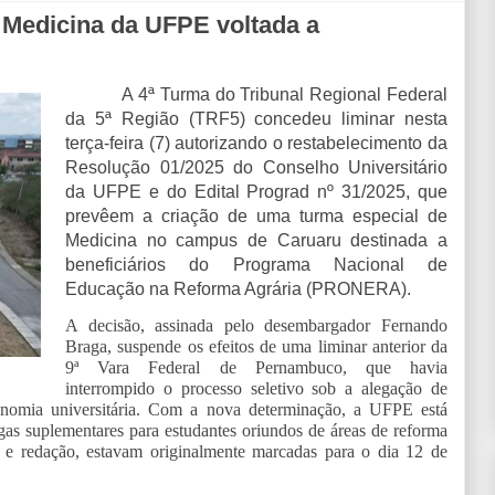
 Medicina da UFPE voltada a
A 4ª Turma do Tribunal Regional Federal
da 5ª Região (TRF5) concedeu liminar nesta
terça-feira (7) autorizando o restabelecimento da
Resolução 01/2025 do Conselho Universitário
da UFPE e do Edital Prograd nº 31/2025, que
prevêem a criação de uma turma especial de
Medicina no campus de Caruaru destinada a
beneficiários do Programa Nacional de
Educação na Reforma Agrária (PRONERA).
A decisão, assinada pelo desembargador Fernando
Braga, suspende os efeitos de uma liminar anterior da
9ª Vara Federal de Pernambuco, que havia
interrompido o processo seletivo sob a alegação de
onomia universitária. Com a nova determinação, a UFPE está
gas suplementares para estudantes oriundos de áreas de reforma
ar e redação, estavam originalmente marcadas para o dia 12 de