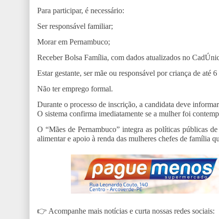
Para participar, é necessário:
Ser responsável familiar;
Morar em Pernambuco;
Receber Bolsa Família, com dados atualizados no CadÚni
Estar gestante, ser mãe ou responsável por criança de até 6
Não ter emprego formal.
Durante o processo de inscrição, a candidata deve informa
O sistema confirma imediatamente se a mulher foi contempl
O “Mães de Pernambuco” integra as políticas públicas de 
alimentar e apoio à renda das mulheres chefes de família 
👉
Acompanhe mais notícias e curta nossas redes sociais: