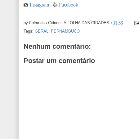
📸
Instagram
👍
Faceboo
k
by Folha das Cidades
A FOLHA DAS CIDADES
•
11:53
Tags:
GERAL
,
PERNAMBUCO
Nenhum comentário:
Postar um comentário