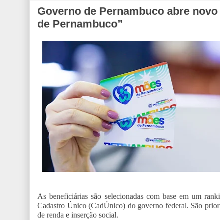
Governo de Pernambuco abre novo c
de Pernambuco”
As beneficiárias são selecionadas com base em um rankin
Cadastro Único (CadÚnico) do governo federal. São priori
de renda e inserção social.