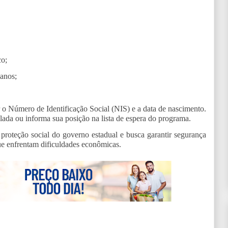
co;
 anos;
r o Número de Identificação Social (NIS) e a data de nascimento.
ada ou informa sua posição na lista de espera do programa.
proteção social do governo estadual e busca garantir segurança
que enfrentam dificuldades econômicas.