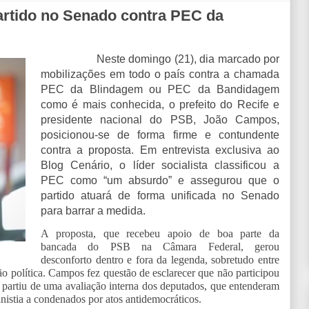
rtido no Senado contra PEC da
Neste domingo (21), dia marcado por
mobilizações em todo o país contra a chamada
PEC da Blindagem ou PEC da Bandidagem
como é mais conhecida, o prefeito do Recife e
presidente nacional do PSB, João Campos,
posicionou-se de forma firme e contundente
contra a proposta. Em entrevista exclusiva ao
Blog Cenário, o líder socialista classificou a
PEC como “um absurdo” e assegurou que o
partido atuará de forma unificada no Senado
para barrar a medida.
A proposta, que recebeu apoio de boa parte da
bancada do PSB na Câmara Federal, gerou
desconforto dentro e fora da legenda, sobretudo entre
o política. Campos fez questão de esclarecer que não participou
a partiu de uma avaliação interna dos deputados, que entenderam
anistia a condenados por atos antidemocráticos.