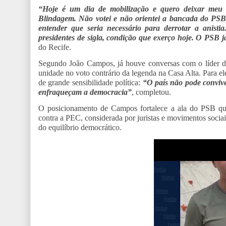
“Hoje é um dia de mobilização e quero deixar meu 
Blindagem. Não votei e não orientei a bancada do PS
entender que seria necessário para derrotar a anisti
presidentes de sigla, condição que exerço hoje. O PSB 
do Recife.
Segundo João Campos, já houve conversas com o líder 
unidade no voto contrário da legenda na Casa Alta. Para 
de grande sensibilidade política:
“O país não pode convive
enfraqueçam a democracia”
, completou.
O posicionamento de Campos fortalece a ala do PSB que 
contra a PEC, considerada por juristas e movimentos sociai
do equilíbrio democrático.