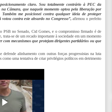
posicionamento claro. Sou totalmente contrário à PEC da
B na Câmara, que naquele momento optou pela liberação por
a. Também me posicionei contra qualquer ideia de proteger
já votou contra este absurdo no Congresso”,
afirmou o prefeito
do PSB no Senado, Cid Gomes, e o compromisso firmado é de
ele, trata-se de um recado importante à sociedade em um momento
r com mecanismos que protejam dirigentes partidários ou que
defende alinhamento com outras forças progressistas na luta
s como uma tentativa de criar privilégios políticos em detrimento