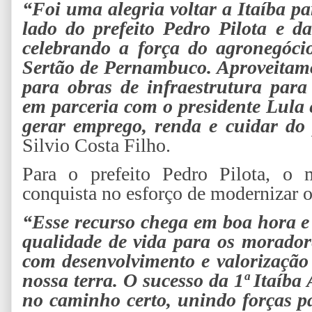
“Foi uma alegria voltar a Itaíba p
lado do prefeito Pedro Pilota e d
celebrando a força do agronegócio
Sertão de Pernambuco. Aproveitam
para obras de infraestrutura para
em parceria com o presidente Lula 
gerar emprego, renda e cuidar d
Silvio Costa Filho.
Para o prefeito Pedro Pilota, o
conquista no esforço de modernizar 
“Esse recurso chega em boa hora e 
qualidade de vida para os morador
com desenvolvimento e valorização
nossa terra. O sucesso da 1ª Itaíb
no caminho certo, unindo forças p