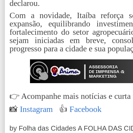
declarou.
Com a novidade, Itaíba reforça 
expansão, equilibrando investime
fortalecimento do setor agropecuári
sejam iniciadas em breve, conso
progresso para a cidade e sua popula
👉
Acompanhe mais notícias e curta n
📸
Instagram
👍
Facebook
by Folha das Cidades
A FOLHA DAS C