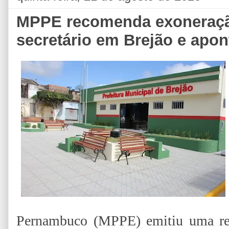
MPPE recomenda exoneraçã
secretário em Brejão e apon
Pernambuco (MPPE) emitiu uma re