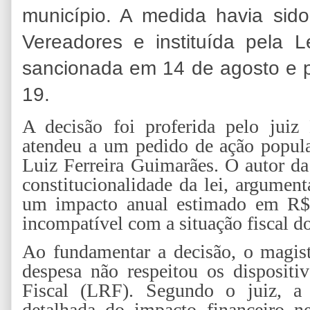
município. A medida havia si
Vereadores e instituída pela L
sancionada em 14 de agosto e pu
19.
A decisão foi proferida pelo juiz
atendeu a um pedido de ação popula
Luiz Ferreira Guimarães. O autor da
constitucionalidade da lei, argumen
um impacto anual estimado em R$
incompatível com a situação fiscal d
Ao fundamentar a decisão, o magist
despesa não respeitou os dispositi
Fiscal (LRF). Segundo o juiz, a 
detalhada do impacto financeiro n