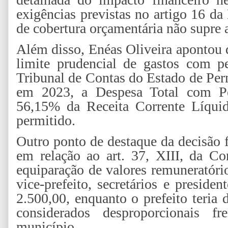
exigências previstas no artigo 16 d
de cobertura orçamentária não supre a
Além disso, Enéas Oliveira apontou 
limite prudencial de gastos com pe
Tribunal de Contas do Estado de Pe
em 2023, a Despesa Total com Pe
56,15% da Receita Corrente Líquida
permitido.
Outro ponto de destaque da decisão f
em relação ao art. 37, XIII, da Con
equiparação de valores remuneratóri
vice-prefeito, secretários e preside
2.500,00, enquanto o prefeito teria
considerados desproporcionais fr
município.