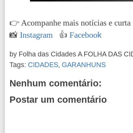
👉
Acompanhe mais notícias e curta n
📸
Instagram
👍
Faceboo
k
by Folha das Cidades
A FOLHA DAS C
Tags:
CIDADES
,
GARANHUNS
Nenhum comentário:
Postar um comentário