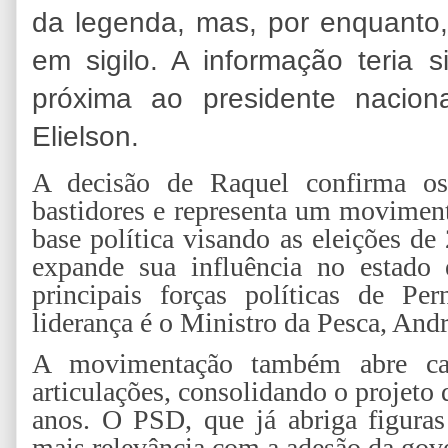
da legenda, mas, por enquanto,
em sigilo. A informação teria
próxima ao presidente nacio
Elielson.
A decisão de Raquel confirma os
bastidores e representa um movimento
base política visando as eleições 
expande sua influência no estado
principais forças políticas de P
liderança é o Ministro da Pesca, Andr
A movimentação também abre ca
articulações, consolidando o projeto
anos. O PSD, que já abriga figuras
mais relevância com a adesão da gov