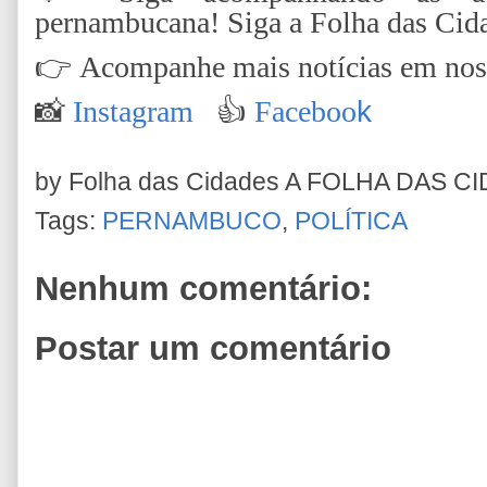
pernambucana! Siga a Folha das Cid
👉
Acompanhe mais notícias em nossa
📸
Instagram
👍
Faceboo
k
by Folha das Cidades
A FOLHA DAS C
Tags:
PERNAMBUCO
,
POLÍTICA
Nenhum comentário:
Postar um comentário