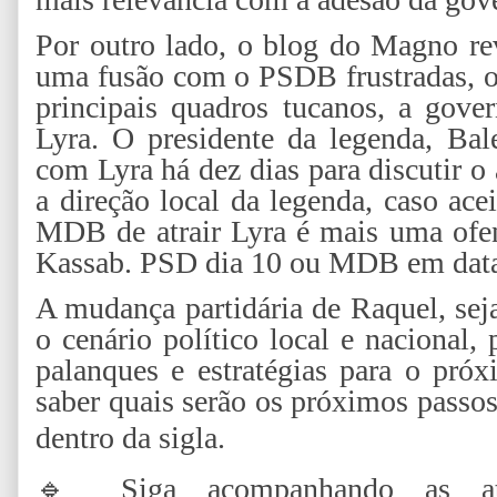
Por outro lado, o blog do Magno re
uma fusão com o PSDB frustradas, o
principais quadros tucanos, a gov
Lyra. O presidente da legenda, Ba
com Lyra há dez dias para discutir o
a direção local da legenda, caso ace
MDB de atrair Lyra é mais uma ofen
Kassab. PSD dia 10 ou MDB em data a
A mudança partidária de Raquel, seja
o cenário político local e nacional,
palanques e estratégias para o próxi
saber quais serão os próximos passo
dentro da sigla.
🔹
Siga acompanhando as atua