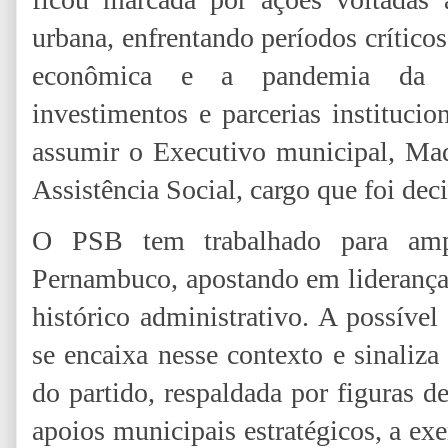
urbana, enfrentando períodos crítico
econômica e a pandemia da C
investimentos e parcerias instituci
assumir o Executivo municipal, Mad
Assistência Social, cargo que foi deci
O PSB tem trabalhado para amp
Pernambuco, apostando em lideranças
histórico administrativo. A possíve
se encaixa nesse contexto e sinaliza
do partido, respaldada por figuras
apoios municipais estratégicos, a ex