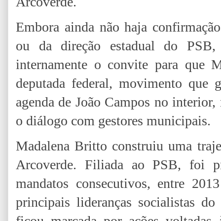
Arcoverde.
Embora ainda não haja confirmação o
ou da direção estadual do PSB, a
internamente o convite para que 
deputada federal, movimento que g
agenda de João Campos no interior, 
o diálogo com gestores municipais.
Madalena Britto construiu uma traje
Arcoverde. Filiada ao PSB, foi p
mandatos consecutivos, entre 201
principais lideranças socialistas 
ficou marcada por ações voltadas à