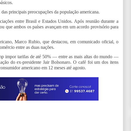
básicos.
a das principais preocupações da população americana.
ações entre Brasil e Estados Unidos. Após reunião durante a
mou que ambos os países avançam em um acordo provisório para
ericano, Marco Rubio, que destacou, em comunicado oficial, o
omércio entre as duas nações.
mp impor tarifas de até 50% — entre as mais altas do mundo —
nação do ex-presidente Jair Bolsonaro. O café foi um dos itens
 consumidor americano em 12 meses até agosto.