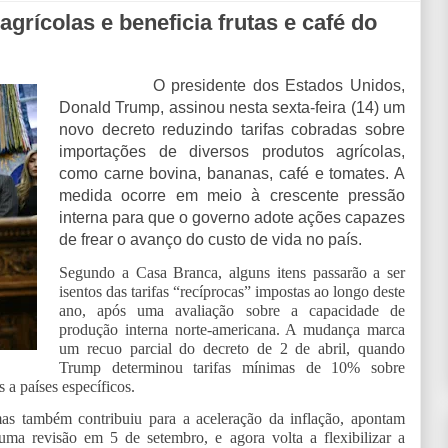
grícolas e beneficia frutas e café do
O presidente dos Estados Unidos,
Donald Trump, assinou nesta sexta-feira (14) um
novo decreto reduzindo tarifas cobradas sobre
importações de diversos produtos agrícolas,
como carne bovina, bananas, café e tomates. A
medida ocorre em meio à crescente pressão
interna para que o governo adote ações capazes
de frear o avanço do custo de vida no país.
Segundo a Casa Branca, alguns itens passarão a ser
isentos das tarifas “recíprocas” impostas ao longo deste
ano, após uma avaliação sobre a capacidade de
produção interna norte-americana. A mudança marca
um recuo parcial do decreto de 2 de abril, quando
Trump determinou tarifas mínimas de 10% sobre
 a países específicos.
mas também contribuiu para a aceleração da inflação, apontam
 uma revisão em 5 de setembro, e agora volta a flexibilizar a