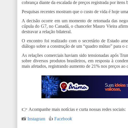
cobrança diante da escalada de preços registrada por itens 
Pesquisas recentes mostram que o custo de vida é hoje um
A decisão ocorre em um momento de retomada das negoci
cúpula do G7, no Canadá, o chanceler Mauro Vieira afir
destravar a relação bilateral.
O encontro foi realizado com o secretário de Estado am
diálogo sobre a construção de um “quadro mútuo” para o c
As relações comerciais haviam sido tensionadas após Tru
sobre diversos produtos brasileiros, em resposta à conde
mais afetados, registrando aumento de 21% nos preços ao
👉
Acompanhe mais notícias e curta nossas redes sociais:
📸
Instagram
👍
Faceboo
k