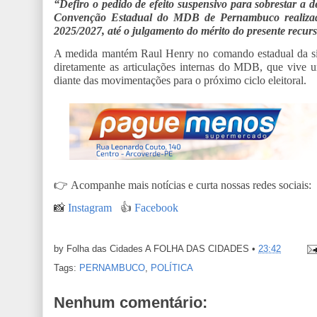
“Defiro o pedido de efeito suspensivo para sobrestar a d
Convenção Estadual do MDB de Pernambuco realizada
2025/2027, até o julgamento do mérito do presente recur
A medida mantém Raul Henry no comando estadual da sigl
diretamente as articulações internas do MDB, que vive u
diante das movimentações para o próximo ciclo eleitoral.
👉
Acompanhe mais notícias e curta nossas redes sociais:
📸
Instagram
👍
Facebook
by Folha das Cidades
A FOLHA DAS CIDADES
•
23:42
Tags:
PERNAMBUCO
,
POLÍTICA
Nenhum comentário: