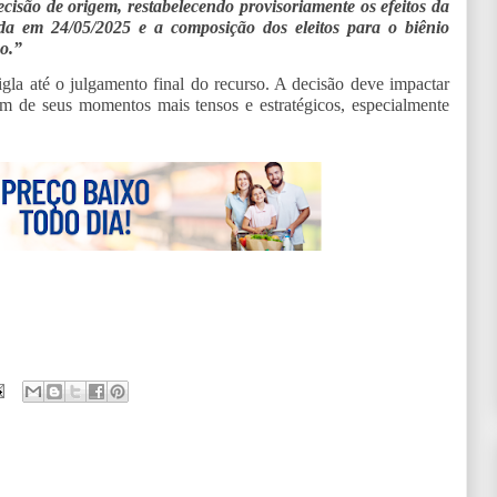
ecisão de origem, restabelecendo provisoriamente os efeitos da
 em 24/05/2025 e a composição dos eleitos para o biênio
so.”
a até o julgamento final do recurso. A decisão deve impactar
m de seus momentos mais tensos e estratégicos, especialmente