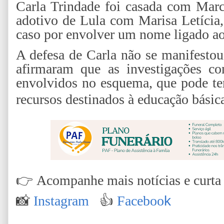
Carla Trindade foi casada com Marc
adotivo de Lula com Marisa Letícia,
caso por envolver um nome ligado ao 
A defesa de Carla não se manifest
afirmaram que as investigações con
envolvidos no esquema, que pode te
recursos destinados à educação básic
👉
Acompanhe mais notícias e curta n
📸
Instagram
👍
Faceboo
k