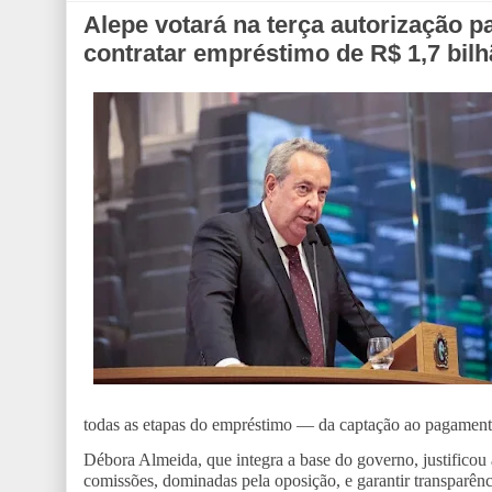
Alepe votará na terça autorização
contratar empréstimo de R$ 1,7 bil
todas as etapas do empréstimo — da captação ao pagamento
Débora Almeida, que integra a base do governo, justificou
comissões, dominadas pela oposição, e garantir transparênci