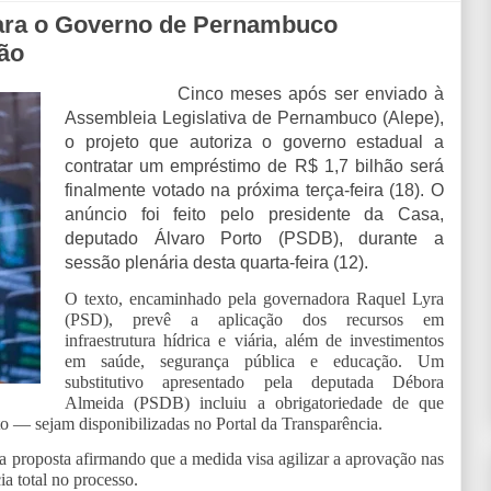
 para o Governo de Pernambuco
hão
Cinco meses após ser enviado à
Assembleia Legislativa de Pernambuco (Alepe),
o projeto que autoriza o governo estadual a
contratar um empréstimo de R$ 1,7 bilhão será
finalmente votado na próxima terça-feira (18). O
anúncio foi feito pelo presidente da Casa,
deputado Álvaro Porto (PSDB), durante a
sessão plenária desta quarta-feira (12).
O texto, encaminhado pela governadora Raquel Lyra
(PSD), prevê a aplicação dos recursos em
infraestrutura hídrica e viária, além de investimentos
em saúde, segurança pública e educação. Um
substitutivo apresentado pela deputada Débora
Almeida (PSDB) incluiu a obrigatoriedade de que
 — sejam disponibilizadas no Portal da Transparência.
 a proposta afirmando que a medida visa agilizar a aprovação nas
a total no processo.