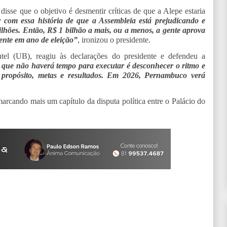
disse que o objetivo é desmentir críticas de que a Alepe estaria
 com essa história de que a Assembleia está prejudicando e
ilhões. Então, R$ 1 bilhão a mais, ou a menos, a gente aprova
mente em ano de eleição”
, ironizou o presidente.
el (UB), reagiu às declarações do presidente e defendeu a
que não haverá tempo para executar é desconhecer o ritmo e
 propósito, metas e resultados. Em 2026, Pernambuco verá
arcando mais um capítulo da disputa política entre o Palácio do