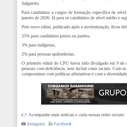
Salgueiro.
Para candidatos a cargos de formação específica de nível
janeiro de 2026. Já para os candidatos de nível médio e sup
Pelo novo edital, publicado após a reestruturação, ficou de
25% para candidatos pretos ou pardos,
3% para indígenas,
2% para pessoas quilombolas.
O primeiro edital do CPU havia sido divulgado em 9 de o
pessoas com deficiência, sem incluir cotas raciais. Com as
compromisso com políticas afirmativas e com a diversidade
👉
Acompanhe mais notícias e curta nossas redes sociais:
📸
Instagram
👍
Faceboo
k