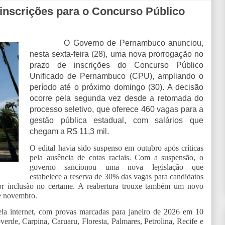
 inscrições para o Concurso Público
O Governo de Pernambuco anunciou,
nesta sexta-feira (28), uma nova prorrogação no
prazo de inscrições do Concurso Público
Unificado de Pernambuco (CPU), ampliando o
período até o próximo domingo (30). A decisão
ocorre pela segunda vez desde a retomada do
processo seletivo, que oferece 460 vagas para a
gestão pública estadual, com salários que
chegam a R$ 11,3 mil.
O edital havia sido suspenso em outubro após críticas
pela ausência de cotas raciais. Com a suspensão, o
governo sancionou uma nova legislação que
estabelece a reserva de 30% das vagas para candidatos
ior inclusão no certame. A reabertura trouxe também um novo
de novembro.
ela internet, com provas marcadas para janeiro de 2026 em 10
verde, Carpina, Caruaru, Floresta, Palmares, Petrolina, Recife e