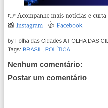
👉
Acompanhe mais notícias e curta n
📸
Instagram
👍
Faceboo
k
by Folha das Cidades
A FOLHA DAS C
Tags:
BRASIL
,
POLÍTICA
Nenhum comentário:
Postar um comentário