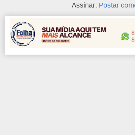
Assinar:
Postar com