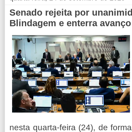
Senado rejeita por unanimi
Blindagem e enterra avanço
nesta quarta-feira (24), de form