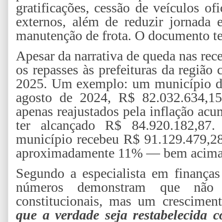
gratificações, cessão de veículos of
externos, além de reduzir jornada 
manutenção de frota. O documento te
Apesar da narrativa de queda nas rec
os repasses às prefeituras da regiã
2025. Um exemplo: um município da 
agosto de 2024, R$ 82.032.634,15
apenas reajustados pela inflação acu
ter alcançado R$ 84.920.182,8
município recebeu R$ 91.129.479,2
aproximadamente 11% — bem acima 
Segundo a especialista em finanças
números demonstram que não 
constitucionais, mas um crescimen
que a verdade seja restabelecida 