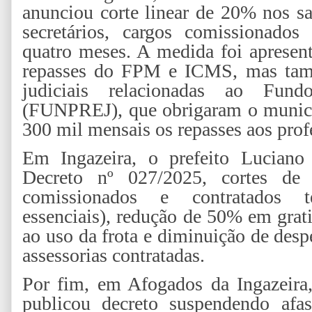
anunciou corte linear de 20% nos sal
secretários, cargos comissionados
quatro meses. A medida foi apresen
repasses do FPM e ICMS, mas tamb
judiciais relacionadas ao Fun
(FUNPREJ), que obrigaram o municí
300 mil mensais os repasses aos prof
Em Ingazeira, o prefeito Luciano 
Decreto nº 027/2025, cortes de
comissionados e contratados t
essenciais), redução de 50% em grati
ao uso da frota e diminuição de desp
assessorias contratadas.
Por fim, em Afogados da Ingazeira,
publicou decreto suspendendo afas