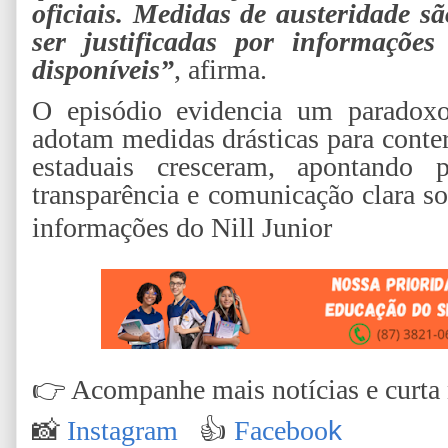
oficiais. Medidas de austeridade 
ser justificadas por informações
disponíveis”
, afirma.
O episódio evidencia um paradoxo
adotam medidas drásticas para conter
estaduais cresceram, apontando 
transparência e comunicação clara s
informações do Nill Junior
👉
Acompanhe mais notícias e curta n
📸
Instagram
👍
Faceboo
k