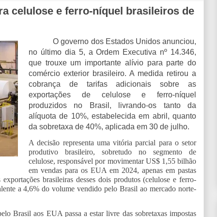
 celulose e ferro-níquel brasileiros de
O governo dos Estados Unidos anunciou,
no último dia 5, a Ordem Executiva nº 14.346,
que trouxe um importante alívio para parte do
comércio exterior brasileiro. A medida retirou a
cobrança de tarifas adicionais sobre as
exportações de celulose e ferro-níquel
produzidos no Brasil, livrando-os tanto da
alíquota de 10%, estabelecida em abril, quanto
da sobretaxa de 40%, aplicada em 30 de julho.
A decisão representa uma vitória parcial para o setor
produtivo brasileiro, sobretudo no segmento de
celulose, responsável por movimentar US$ 1,55 bilhão
em vendas para os EUA em 2024, apenas em pastas
 exportações brasileiras desses dois produtos (celulose e ferro-
lente a 4,6% do volume vendido pelo Brasil ao mercado norte-
lo Brasil aos EUA passa a estar livre das sobretaxas impostas