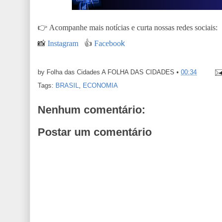
👉
Acompanhe mais notícias e curta nossas redes sociais:
📸
Instagram
👍
Faceboo
k
by Folha das Cidades
A FOLHA DAS CIDADES
•
00:34
Tags:
BRASIL
,
ECONOMIA
Nenhum comentário:
Postar um comentário