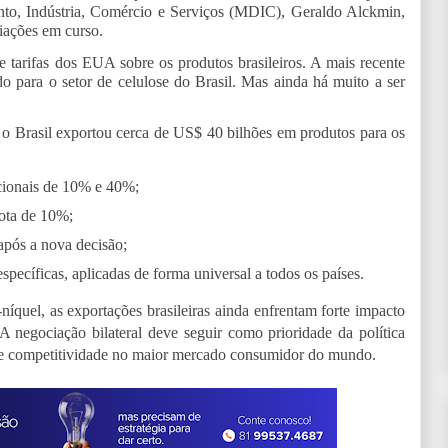
nto, Indústria, Comércio e Serviços (MDIC), Geraldo Alckmin,
iações em curso.
tarifas dos EUA sobre os produtos brasileiros. A mais recente
para o setor de celulose do Brasil. Mas ainda há muito a ser
 Brasil exportou cerca de US$ 40 bilhões em produtos para os
icionais de 10% e 40%;
uota de 10%;
após a nova decisão;
specíficas, aplicadas de forma universal a todos os países.
níquel, as exportações brasileiras ainda enfrentam forte impacto
 negociação bilateral deve seguir como prioridade da política
s de competitividade no maior mercado consumidor do mundo.