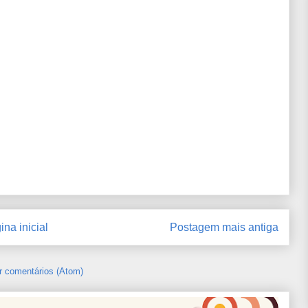
ina inicial
Postagem mais antiga
r comentários (Atom)