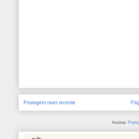
Postagem mais recente
Pág
Assinar:
Posta