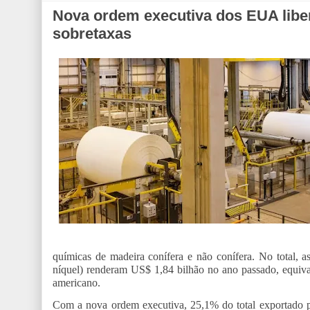
Nova ordem executiva dos EUA libera
sobretaxas
químicas de madeira conífera e não conífera. No total, as
níquel) renderam US$ 1,84 bilhão no ano passado, equiva
americano.
Com a nova ordem executiva, 25,1% do total exportado pe