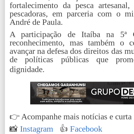
fortalecimento da pesca artesanal
pescadoras, em parceria com o min
André de Paula.
A participação de Itaíba na 5
reconhecimento, mas também o 
avançar na defesa dos direitos das m
de políticas públicas que pro
dignidade.
👉
Acompanhe mais notícias e curta n
📸
Instagram
👍
Facebook