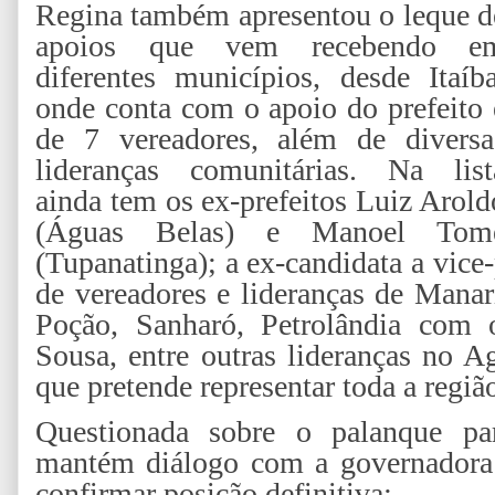
Regina também apresentou o leque d
apoios que vem recebendo e
diferentes municípios, desde Itaíba
onde conta com o apoio do prefeito 
de 7 vereadores, além de diversa
lideranças comunitárias. Na list
ainda tem os ex-prefeitos Luiz Arold
(Águas Belas) e Manoel Tom
(Tupanatinga); a ex-candidata a vice-
de vereadores e lideranças de Manari
Poção, Sanharó, Petrolândia com o
Sousa, entre outras lideranças no A
que pretende representar toda a regiã
Questionada sobre o palanque pa
mantém diálogo com a governadora
confirmar posição definitiva: