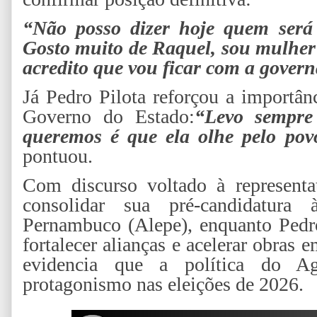
“Não posso dizer hoje quem será
Gosto muito de Raquel, sou mulher
acredito que vou ficar com a gover
Já Pedro Pilota reforçou a importân
Governo do Estado:
“Levo sempre
queremos é que ela olhe pelo po
pontuou.
Com discurso voltado à representat
consolidar sua pré-candidatura 
Pernambuco (Alepe), enquanto Pedro
fortalecer alianças e acelerar obras
evidencia que a política do A
protagonismo nas eleições de 2026.