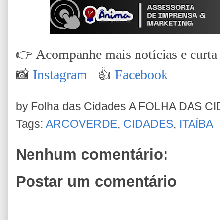
👉
Acompanhe mais notícias e curta n
📸
Instagram
👍
Facebook
by Folha das Cidades
A FOLHA DAS C
Tags:
ARCOVERDE
,
CIDADES
,
ITAÍBA
Nenhum comentário:
Postar um comentário