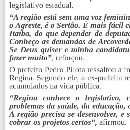
legislativo estadual.
“A região está sem uma voz feminin
o Agreste, é o Sertão. É mais fácil
Itaíba, do que depender de deputa
Conheço as demandas de Arcoverde 
Se Deus quiser e minha candidatur
fazer muito”
, reforçou.
O prefeito Pedro Pilota ressaltou a 
Regina. Segundo ele, a ex-prefeita 
acumulados na vida pública.
“Regina conhece o legislativo, 
problemas da saúde, da educação, d
A região precisa se desenvolver, e
cobrar os projetos certos”,
afirmou.