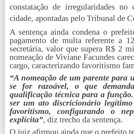
constatação de irregularidades no
cidade, apontadas pelo Tribunal de 
A sentença ainda condena o prefeit
pagamento de multa referente a 12
secretária, valor que supera R$ 2 m
nomeação de Viviane Facundes careci
cargo, caracterizando favoritismo fami
“A nomeação de um parente para um
se for razoável, o que demand
qualificação técnica para a função
ser um ato discricionário legítimo
favoritismo, configurando o n
explícita”
, diz trecho da sentença.
O juiz afirmou ainda que o prefeito t