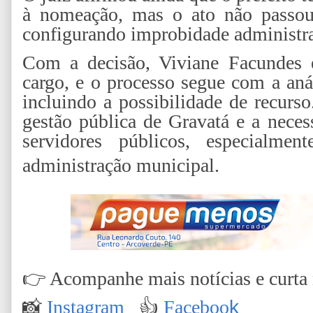
à nomeação, mas o ato não passou 
configurando improbidade administra
Com a decisão, Viviane Facundes e
cargo, e o processo segue com a aná
incluindo a possibilidade de recurs
gestão pública de Gravatá e a nece
servidores públicos, especialmen
administração municipal.
👉
Acompanhe mais notícias e curta n
📸
Instagram
👍
Faceboo
k