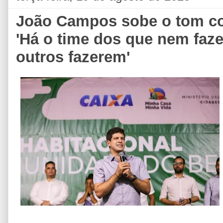
João Campos sobe o tom co
'Há o time dos que nem fa
outros fazerem'