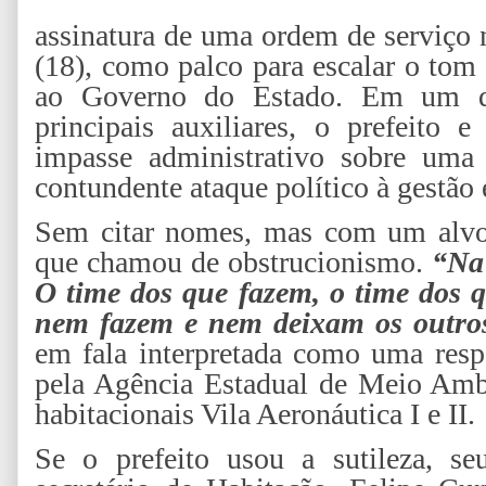
assinatura de uma ordem de serviço 
(18), como palco para escalar o tom 
ao Governo do Estado. Em um d
principais auxiliares, o prefeito
impasse administrativo sobre u
contundente ataque político à gestão 
Sem citar nomes, mas com um alvo 
que chamou de obstrucionismo.
“Na 
O time dos que fazem, o time dos 
nem fazem e nem deixam os outros
em fala interpretada como uma resp
pela Agência Estadual de Meio Amb
habitacionais Vila Aeronáutica I e II.
Se o prefeito usou a sutileza, se