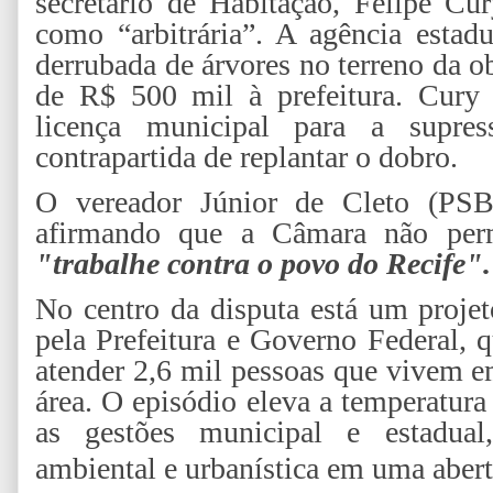
secretário de Habitação, Felipe Cu
como “arbitrária”. A agência estad
derrubada de árvores no terreno da o
de R$ 500 mil à prefeitura. Cury 
licença municipal para a supr
contrapartida de replantar o dobro.
O vereador Júnior de Cleto (PSB)
afirmando que a Câmara não perm
"trabalhe contra o povo do Recife".
No centro da disputa está um proje
pela Prefeitura e Governo Federal, 
atender 2,6 mil pessoas que vivem 
área. O episódio eleva a temperatura 
as gestões municipal e estadual
ambiental e urbanística em uma aberta