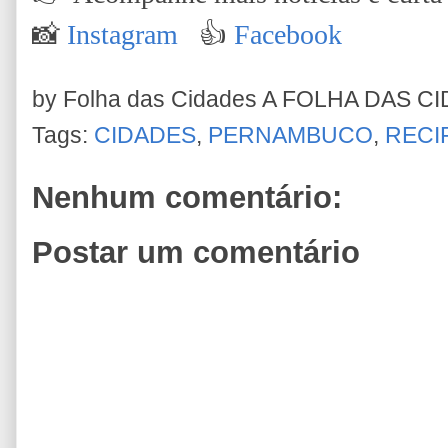
📸
Instagram
👍
Facebook
by Folha das Cidades
A FOLHA DAS C
Tags:
CIDADES
,
PERNAMBUCO
,
RECI
Nenhum comentário:
Postar um comentário