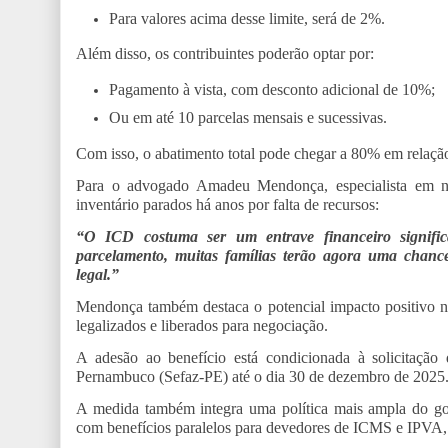
Para valores acima desse limite, será de 2%.
Além disso, os contribuintes poderão optar por:
Pagamento à vista, com desconto adicional de 10%;
Ou em até 10 parcelas mensais e sucessivas.
Com isso, o abatimento total pode chegar a 80% em relação
Para o advogado Amadeu Mendonça, especialista em neg
inventário parados há anos por falta de recursos:
“O ICD costuma ser um entrave financeiro signific
parcelamento, muitas famílias terão agora uma chanc
legal.”
Mendonça também destaca o potencial impacto positivo no
legalizados e liberados para negociação.
A adesão ao benefício está condicionada à solicitação
Pernambuco (Sefaz-PE) até o dia 30 de dezembro de 2025. A
A medida também integra uma política mais ampla do gover
com benefícios paralelos para devedores de ICMS e IPVA, 