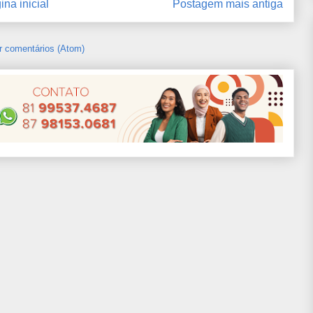
ina inicial
Postagem mais antiga
r comentários (Atom)