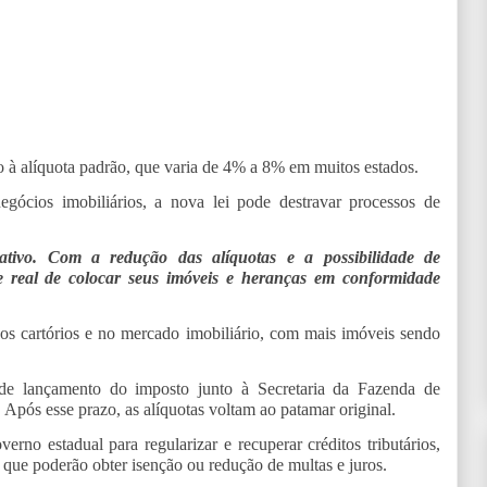
 à alíquota padrão, que varia de 4% a 8% em muitos estados.
ócios imobiliários, a nova lei pode destravar processos de
ativo. Com a redução das alíquotas e a possibilidade de
e real de colocar seus imóveis e heranças em conformidade
s cartórios e no mercado imobiliário, com mais imóveis sendo
 de lançamento do imposto junto à Secretaria da Fazenda de
pós esse prazo, as alíquotas voltam ao patamar original.
no estadual para regularizar e recuperar créditos tributários,
que poderão obter isenção ou redução de multas e juros.