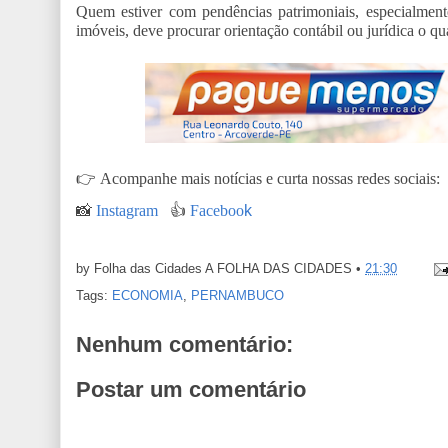
Quem estiver com pendências patrimoniais, especialment
imóveis, deve procurar orientação contábil ou jurídica o qu
👉
Acompanhe mais notícias e curta nossas redes sociais:
📸
Instagram
👍
Faceboo
k
by Folha das Cidades
A FOLHA DAS CIDADES
•
21:30
Tags:
ECONOMIA
,
PERNAMBUCO
Nenhum comentário:
Postar um comentário