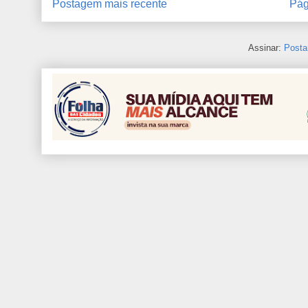
Postagem mais recente
Pág
Assinar:
Posta