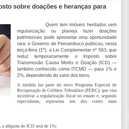
sto sobre doações e heranças para
Quem tem imóveis herdados sem
regularização ou planeja fazer doações
patrimoniais pode aproveitar uma oportunidade
rara: o Governo de Pernambuco publicou, nesta
terça-feira (1º), a Lei Complementar nº 563, que
reduz temporariamente o Imposto sobre
Transmissão Causa Mortis e Doação (ICD) —
também conhecido como ITCMD — para 1% e
2%, dependendo do valor dos bens.
A medida faz parte do novo Programa Especial de
Recuperação de Créditos Tributários (PERC), que visa
incentivar a regularização fiscal no estado e, segundo
especialistas, representa um dos cortes mais
, a alíquota do ICD será de 1%;