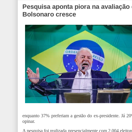
Pesquisa aponta piora na avaliação 
Bolsonaro cresce
enquanto 37% preferiam a gestão do ex-presidente. Já 2
opinar.
A pesquisa foi realizada presencialmente com 2.004 eleit