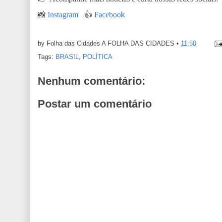
📸
Instagram
👍
Faceboo
k
by Folha das Cidades
A FOLHA DAS CIDADES
•
11:50
Tags:
BRASIL
,
POLÍTICA
Nenhum comentário:
Postar um comentário