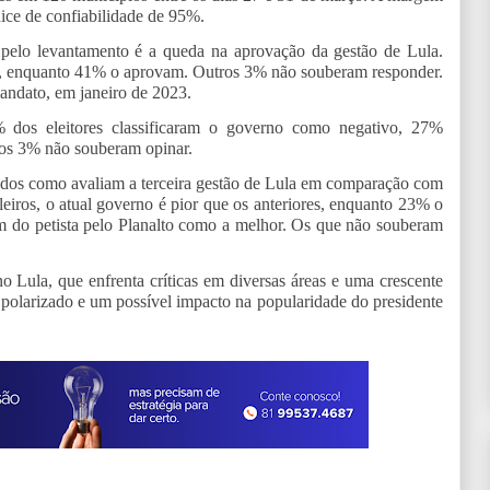
dice de confiabilidade de 95%.
pelo levantamento é a queda na aprovação da gestão de Lula.
, enquanto 41% o aprovam. Outros 3% não souberam responder.
mandato, em janeiro de 2023.
 dos eleitores classificaram o governo como negativo, 27%
ros 3% não souberam opinar.
dos como avaliam a terceira gestão de Lula em comparação com
eiros, o atual governo é pior que os anteriores, enquanto 23% o
m do petista pelo Planalto como a melhor. Os que não souberam
Lula, que enfrenta críticas em diversas áreas e uma crescente
o polarizado e um possível impacto na popularidade do presidente