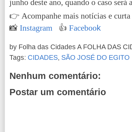
junho deste ano, quando o caso será a
👉
Acompanhe mais notícias e curta n
📸
Instagram
👍
Faceboo
k
by Folha das Cidades
A FOLHA DAS C
Tags:
CIDADES
,
SÃO JOSÉ DO EGITO
Nenhum comentário:
Postar um comentário