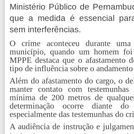
Ministério Público de Pernamb
que a medida é essencial para
sem interferências.
O crime aconteceu durante uma
município, quando um homem foi 
MPPE destaca que o afastamento do
tipo de influência sobre o andamento
Além do afastamento do cargo, o de
manter contato com testemunhas 
mínima de 200 metros de qualquer
determinação ocorre diante do
especialmente das testemunhas do cr
A audiência de instrução e julgamen