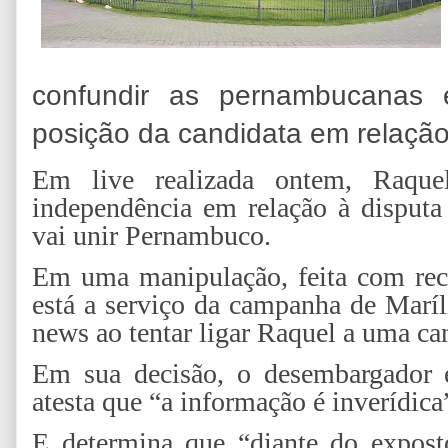
confundir as pernambucanas
posição da candidata em relação 
Em live realizada ontem, Raque
independência em relação à disputa 
vai unir Pernambuco.
Em uma manipulação, feita com recu
está a serviço da campanha de Marí
news ao tentar ligar Raquel a uma ca
Em sua decisão, o desembargador e
atesta que “a informação é inverídica
E determina que “diante do expost