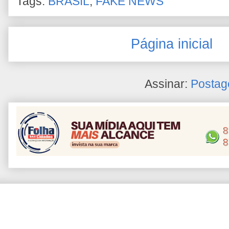
Tags:
BRASIL
,
FAKE NEWS
Página inicial
Assinar:
Postag