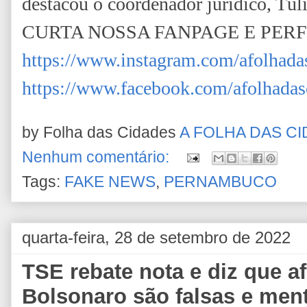
destacou o coordenador jurídico, Túli
CURTA NOSSA FANPAGE E PER
https://www.instagram.com/afolhada
https://www.facebook.com/afolhadas
by Folha das Cidades
A FOLHA DAS C
Nenhum comentário:
Tags:
FAKE NEWS
,
PERNAMBUCO
quarta-feira, 28 de setembro de 2022
TSE rebate nota e diz que a
Bolsonaro são falsas e men