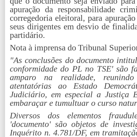
que o documento seja enviado para 
apuração da responsabilidade cri
corregedoria eleitoral, para apuraçã
seus dirigentes em desvio de finali
partidário.
Nota à imprensa do Tribunal Superior
"As conclusões do documento intitul
conformidade do PL no TSE' são fa
amparo na realidade, reunindo
atentatórias ao Estado Democr
Judiciário, em especial a Justiça E
embaraçar e tumultuar o curso natura
Diversos dos elementos fraudule
'documento' são objetos de investi
Inquérito n. 4.781/DF, em tramitaç