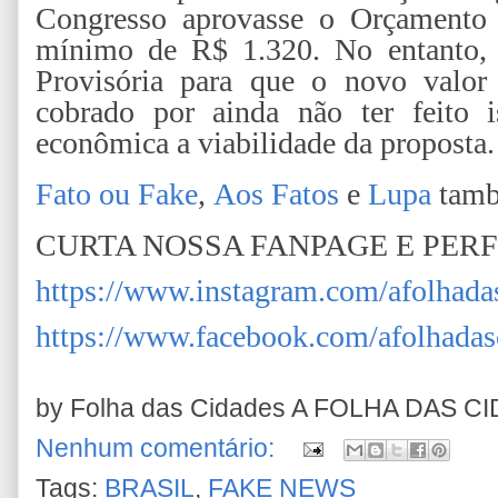
Congresso aprovasse o Orçamento 
mínimo de R$ 1.320. No entanto, 
Provisória para que o novo valor 
cobrado por ainda não ter feito 
econômica a viabilidade da proposta.
Fato ou Fake
,
Aos Fatos
e
Lupa
tamb
CURTA NOSSA FANPAGE E PER
https://www.instagram.com/afolhada
https://www.facebook.com/afolhadas
by Folha das Cidades
A FOLHA DAS C
Nenhum comentário:
Tags:
BRASIL
,
FAKE NEWS