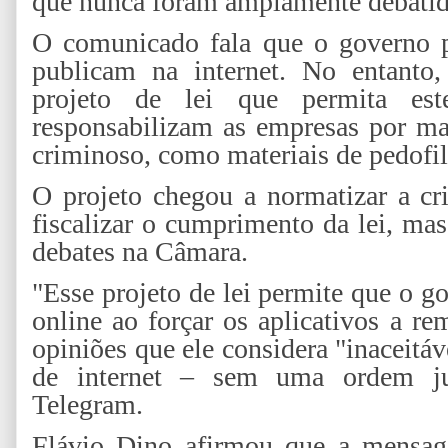
que nunca foram amplamente debati
O comunicado fala que o governo p
publicam na internet. No entanto
projeto de lei que permita es
responsabilizam as empresas por ma
criminoso, como materiais de pedofil
O projeto chegou a normatizar a cr
fiscalizar o cumprimento da lei, mas
debates na Câmara.
"Esse projeto de lei permite que o g
online ao forçar os aplicativos a r
opiniões que ele considera "inaceitá
de internet – sem uma ordem jud
Telegram.
Flávio Dino afirmou que a mensag