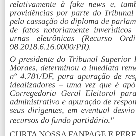
relativamente à fake news e, tam
providências por parte do Tribunal 
pela cassação do diploma de parlam
de fatos notoriamente inverídicos 
urnas eletrônicas (Recurso Ordi
98.2018.6.16.0000/PR).
O presidente do Tribunal Superior E
Moraes, determinou a imediata rem
nº 4.781/DF, para apuração de res
idealizadores – uma vez que é apó
Corregedoria Geral Eleitoral par
administrativo e apuração de respon
seus dirigentes, em eventual desvio
recursos do fundo partidário."
CURTA NOSSA FANPAGE E PER