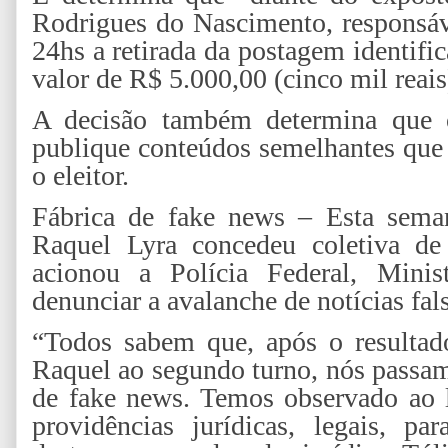
Rodrigues do Nascimento, responsáv
24hs a retirada da postagem identifi
valor de R$ 5.000,00 (cinco mil reais
A decisão também determina que o
publique conteúdos semelhantes que 
o eleitor.
Fábrica de fake news – Esta sema
Raquel Lyra concedeu coletiva de
acionou a Polícia Federal, Mini
denunciar a avalanche de notícias fal
“Todos sabem que, após o resultad
Raquel ao segundo turno, nós passam
de fake news. Temos observado ao
providências jurídicas, legais, pa