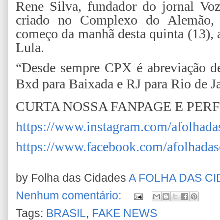
Rene Silva, fundador do jornal Vo
criado no Complexo do Alemão, 
começo da manhã desta quinta (13),
Lula.
“Desde sempre CPX é abreviação 
Bxd para Baixada e RJ para Rio de Ja
CURTA NOSSA FANPAGE E PER
https://www.instagram.com/afolhada
https://www.facebook.com/afolhadas
by Folha das Cidades
A FOLHA DAS C
Nenhum comentário:
Tags:
BRASIL
,
FAKE NEWS