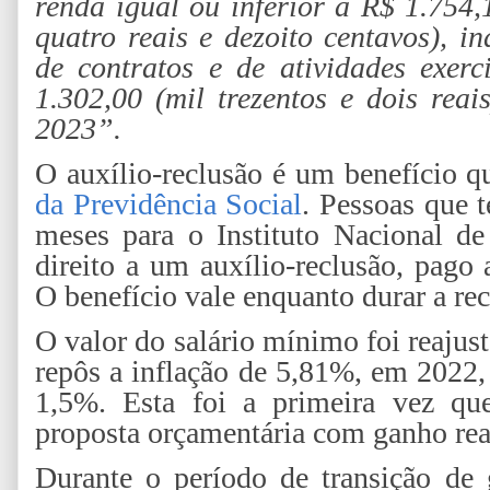
renda igual ou inferior a R$ 1.754,
quatro reais e dezoito centavos), 
de contratos e de atividades exer
1.302,00 (mil trezentos e dois reai
2023”.
O auxílio-reclusão é um benefício q
da Previdência Social
. Pessoas que 
meses para o Instituto Nacional d
direito a um auxílio-reclusão, pago 
O benefício vale enquanto durar a rec
O valor do salário mínimo foi reaju
repôs a inflação de 5,81%, em 2022,
1,5%. Esta foi a primeira vez qu
proposta orçamentária com ganho rea
Durante o período de transição de