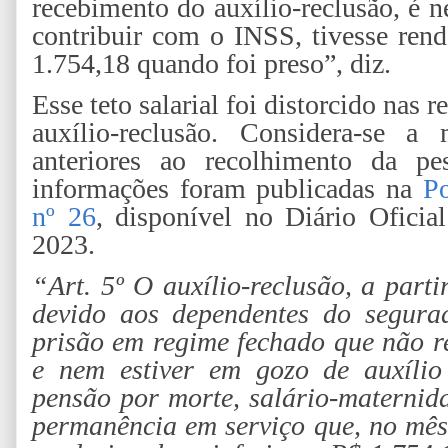
recebimento do auxílio-reclusão, é n
contribuir com o INSS, tivesse rend
1.754,18 quando foi preso”, diz.
Esse teto salarial foi distorcido nas
auxílio-reclusão. Considera-se a
anteriores ao recolhimento da pe
informações foram publicadas na
Po
nº 26
, disponível no Diário Oficia
2023.
“Art. 5º O auxílio-reclusão, a parti
devido aos dependentes do segura
prisão em regime fechado que não 
e nem estiver em gozo de auxílio
pensão por morte, salário-maternid
permanência em serviço que, no mês