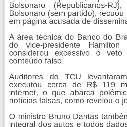
Bolsonaro (Republicanos-RJ),
Bolsonaro (sem partido), recuou 
em página acusada de dissemina
A área técnica do Banco do Brasi
do vice-presidente Hamilton
considerou excessivo o veto
conteúdo falso.
Auditores do TCU levantara
executou cerca de R$ 119 mi
internet, o que abarca polêmi
notícias falsas, como revelou o 
O ministro Bruno Dantas também
integral dos autos e todos da