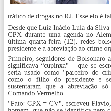
tráfico de drogas no RJ. Esse elo é fa
Desde que Luiz Inácio Lula da Silv
CPX durante uma agenda no Alemã
última quarta-feira (12), redes bol
presidente e a abreviação ao crime or
Primeiro, seguidores de Bolsonaro
significava “cupinxa” – que se esc
seria usado como "parceiro do crim
como o filho do presidente e se
sustentaram que a abreviação só 
Comando Vermelho.
"Fato: CPX = CV", escreveu Flávio
homem, que não se identifica nem d