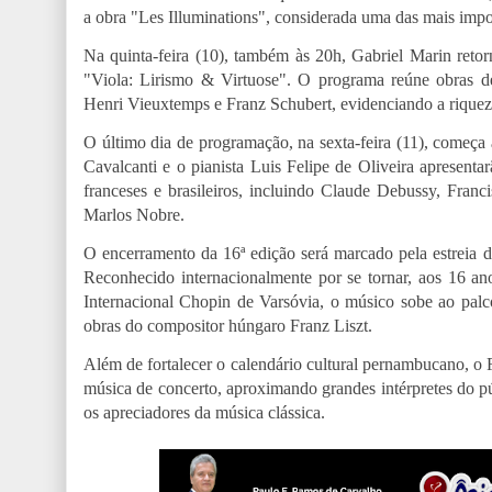
a obra "Les Illuminations", considerada uma das mais impor
Na quinta-feira (10), também às 20h, Gabriel Marin retor
"Viola: Lirismo & Virtuose". O programa reúne obras d
Henri Vieuxtemps e Franz Schubert, evidenciando a riqueza
O último dia de programação, na sexta-feira (11), começa
Cavalcanti e o pianista Luis Felipe de Oliveira apresent
franceses e brasileiros, incluindo Claude Debussy, Franc
Marlos Nobre.
O encerramento da 16ª edição será marcado pela estreia d
Reconhecido internacionalmente por se tornar, aos 16 an
Internacional Chopin de Varsóvia, o músico sobe ao palc
obras do compositor húngaro Franz Liszt.
Além de fortalecer o calendário cultural pernambucano, o 
música de concerto, aproximando grandes intérpretes do p
os apreciadores da música clássica.