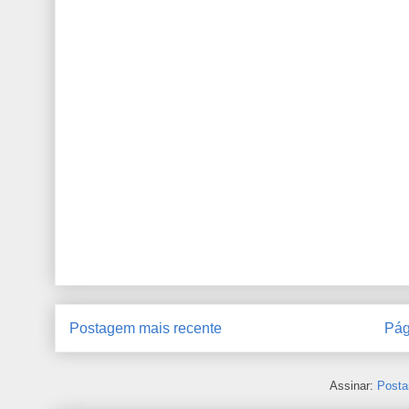
Postagem mais recente
Pág
Assinar:
Posta