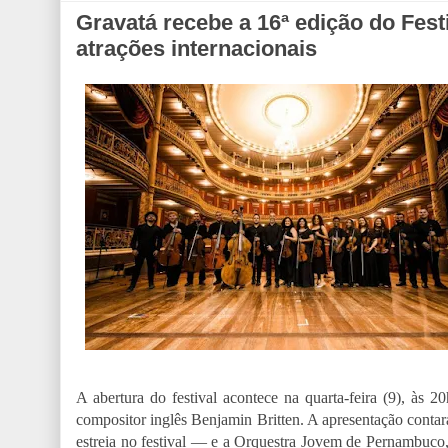
Gravatá recebe a 16ª edição do Fest
atrações internacionais
A abertura do festival acontece na quarta-feira (9), à
compositor inglês Benjamin Britten. A apresentação conta
estreia no festival — e a Orquestra Jovem de Pernambuco,