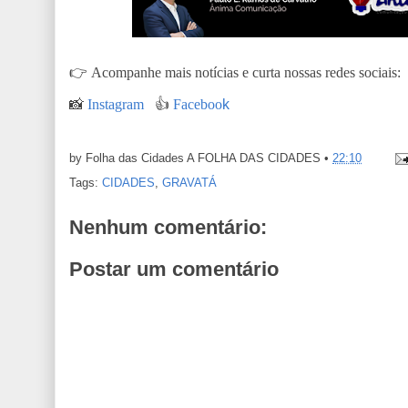
👉
Acompanhe mais notícias e curta nossas redes sociais:
📸
Instagram
👍
Faceboo
k
by Folha das Cidades
A FOLHA DAS CIDADES
•
22:10
Tags:
CIDADES
,
GRAVATÁ
Nenhum comentário:
Postar um comentário