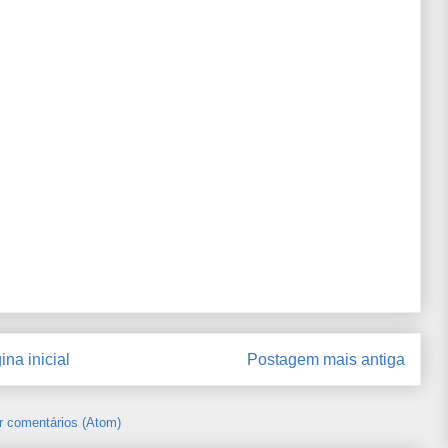
ina inicial
Postagem mais antiga
r comentários (Atom)