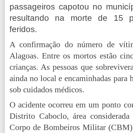
passageiros capotou no municí
resultando na morte de 15 p
feridos.
A confirmação do número de vítim
Alagoas. Entre os mortos estão cin
crianças. As pessoas que sobreviver
ainda no local e encaminhadas para 
sob cuidados médicos.
O acidente ocorreu em um ponto co
Distrito Caboclo, área considerada
Corpo de Bombeiros Militar (CBM) 