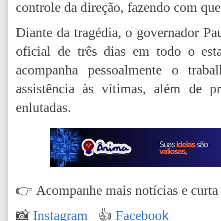
controle da direção, fazendo com que 
Diante da tragédia, o governador P
oficial de três dias em todo o es
acompanha pessoalmente o trabal
assistência às vítimas, além de pr
enlutadas.
👉
Acompanhe mais notícias e curta n
📸
Instagram
👍
Faceboo
k