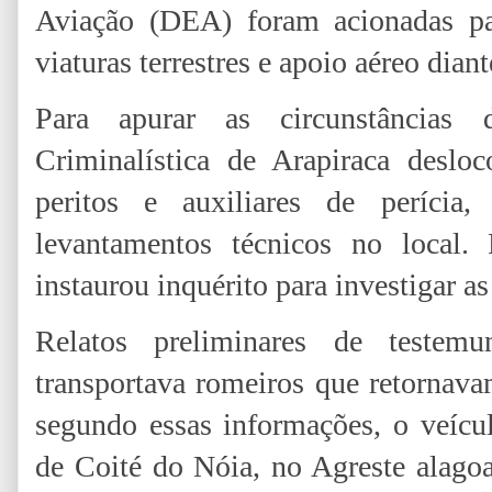
Aviação (DEA) foram acionadas par
viaturas terrestres e apoio aéreo dian
Para apurar as circunstâncias 
Criminalística de Arapiraca deslo
peritos e auxiliares de perícia,
levantamentos técnicos no local. 
instaurou inquérito para investigar a
Relatos preliminares de teste
transportava romeiros que retornav
segundo essas informações, o veícu
de Coité do Nóia, no Agreste alagoa