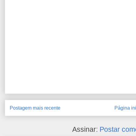
Postagem mais recente
Página ini
Assinar:
Postar com