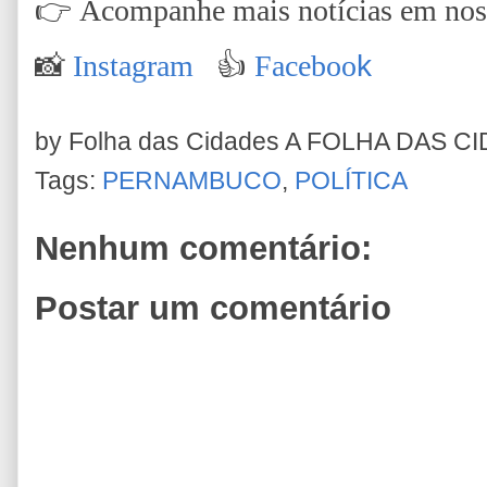
👉
Acompanhe mais notícias em nossa
📸
Instagram
👍
Faceboo
k
by Folha das Cidades
A FOLHA DAS C
Tags:
PERNAMBUCO
,
POLÍTICA
Nenhum comentário:
Postar um comentário