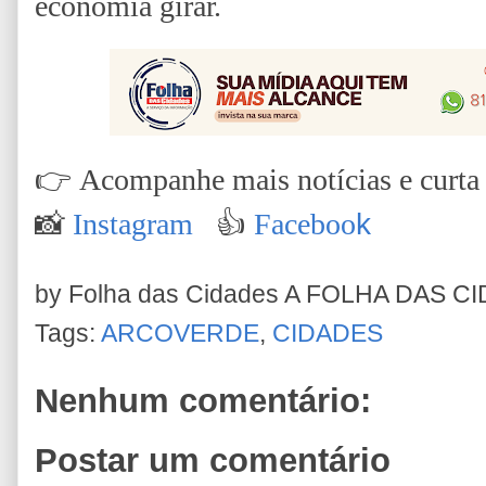
economia girar.
👉
Acompanhe mais notícias e curta n
📸
Instagram
👍
Faceboo
k
by Folha das Cidades
A FOLHA DAS C
Tags:
ARCOVERDE
,
CIDADES
Nenhum comentário:
Postar um comentário