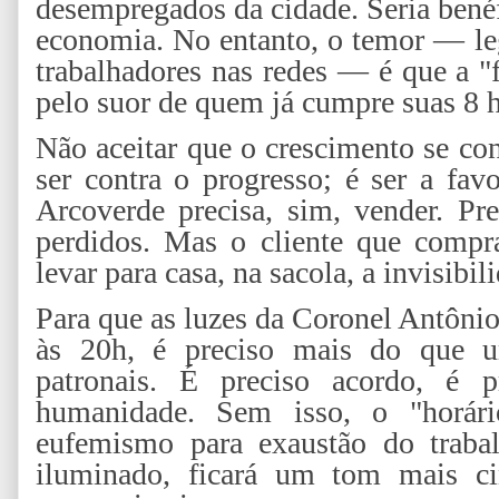
desempregados da cidade. Seria benéf
economia. No entanto, o temor — le
trabalhadores nas redes — é que a "
pelo suor de quem já cumpre suas 8 h
Não aceitar que o crescimento se con
ser contra o progresso; é ser a fa
Arcoverde precisa, sim, vender. Pre
perdidos. Mas o cliente que compr
levar para casa, na sacola, a invisibi
Para que as luzes da Coronel Antônio
às 20h, é preciso mais do que um
patronais. É preciso acordo, é p
humanidade. Sem isso, o "horári
eufemismo para exaustão do trabal
iluminado, ficará um tom mais c