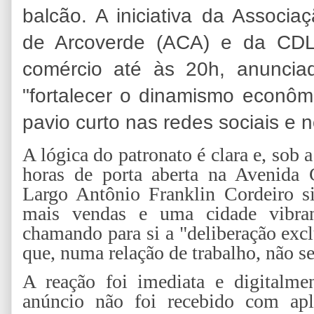
balcão. A iniciativa da Associa
de Arcoverde (ACA) e da CDL
comércio até às 20h, anunci
"fortalecer o dinamismo econô
pavio curto nas redes sociais e n
A lógica do patronato é clara e, sob a
horas de porta aberta na Avenida 
Largo Antônio Franklin Cordeiro si
mais vendas e uma cidade vibra
chamando para si a "deliberação exc
que, numa relação de trabalho, não s
A reação foi imediata e digitalmen
anúncio não foi recebido com apl