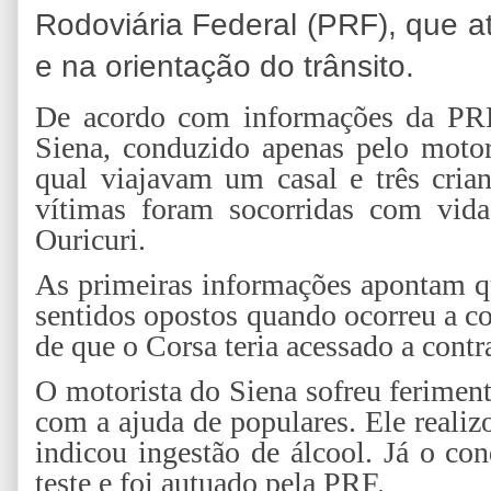
Rodoviária Federal (PRF), que a
e na orientação do trânsito.
De acordo com informações da PRF
Siena, conduzido apenas pelo motor
qual viajavam um casal e três cria
vítimas foram socorridas com vida
Ouricuri.
As primeiras informações apontam q
sentidos opostos quando ocorreu a coli
de que o Corsa teria acessado a con
O motorista do Siena sofreu feriment
com a ajuda de populares. Ele realiz
indicou ingestão de álcool. Já o co
teste e foi autuado pela PRF.