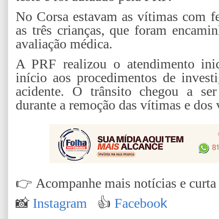
No Corsa estavam as vítimas com fe
as três crianças, que foram encamin
avaliação médica.
A PRF realizou o atendimento inic
início aos procedimentos de invest
acidente. O trânsito chegou a ser
durante a remoção das vítimas e dos v
👉
Acompanhe mais notícias e curta n
📸
Instagram
👍
Faceboo
k