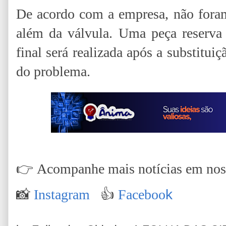
De acordo com a empresa, não foram
além da válvula. Uma peça reserva e
final será realizada após a substitui
do problema.
👉
Acompanhe mais notícias em nossa
📸
Instagram
👍
Faceboo
k