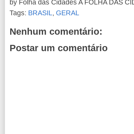
by Folha das Cidades
A FOLHA DAS C
Tags:
BRASIL
,
GERAL
Nenhum comentário:
Postar um comentário