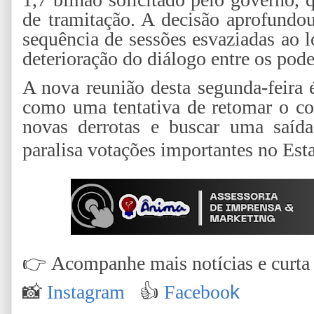
de tramitação. A decisão aprofund
sequência de sessões esvaziadas ao 
deterioração do diálogo entre os pode
A nova reunião desta segunda-feira 
como uma tentativa de retomar o con
novas derrotas e buscar uma saída 
paralisa votações importantes no Est
👉
Acompanhe mais notícias e curta n
📸
Instagram
👍
Faceboo
k