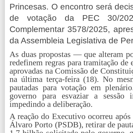
Princesas. O encontro será decisi
de votação da PEC 30/202
Complementar 3578/2025, apres
da Assembleia Legislativa de Pe
As duas propostas — que alteram po
redefinem regras para tramitação d
aprovadas na Comissão de Constituiç
na última terça-feira (18). No me
pautadas para votação em plenário
governo para esvaziar a sessão 
impedindo a deliberação.
A reação do Executivo ocorreu após 
Álvaro Porto (PSDB), retirar de pau
1,7 bilhão solicitado pelo governo,