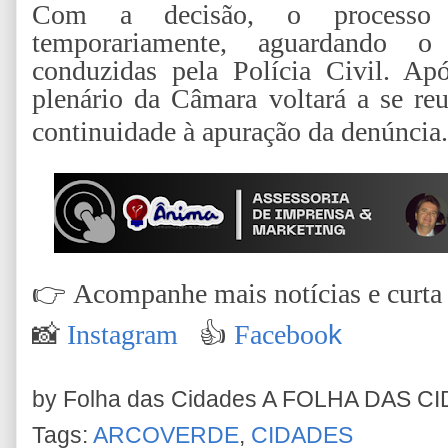
Com a decisão, o processo le
temporariamente, aguardando o
conduzidas pela Polícia Civil. Ap
plenário da Câmara voltará a se reu
continuidade à apuração da denúncia.
👉
Acompanhe mais notícias e curta n
📸
Instagram
👍
Faceboo
k
by Folha das Cidades
A FOLHA DAS C
Tags:
ARCOVERDE
,
CIDADES