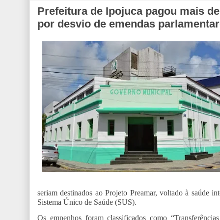
Prefeitura de Ipojuca pagou mais de
por desvio de emendas parlamenta
seriam destinados ao Projeto Preamar, voltado à saúde in
Sistema Único de Saúde (SUS).
Os empenhos foram classificados como “Transferências a