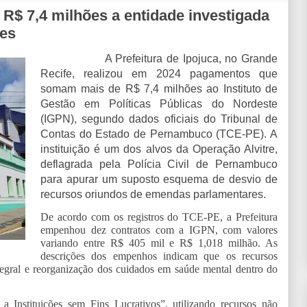
 R$ 7,4 milhões a entidade investigada
res
A Prefeitura de Ipojuca, no Grande
Recife, realizou em 2024 pagamentos que
somam mais de R$ 7,4 milhões ao Instituto de
Gestão em Políticas Públicas do Nordeste
(IGPN), segundo dados oficiais do Tribunal de
Contas do Estado de Pernambuco (TCE-PE). A
instituição é um dos alvos da Operação Alvitre,
deflagrada pela Polícia Civil de Pernambuco
para apurar um suposto esquema de desvio de
recursos oriundos de emendas parlamentares.
De acordo com os registros do TCE-PE, a Prefeitura
empenhou dez contratos com a IGPN, com valores
variando entre R$ 405 mil e R$ 1,018 milhão. As
descrições dos empenhos indicam que os recursos
tegral e reorganização dos cuidados em saúde mental dentro do
 Instituições sem Fins Lucrativos”, utilizando recursos não