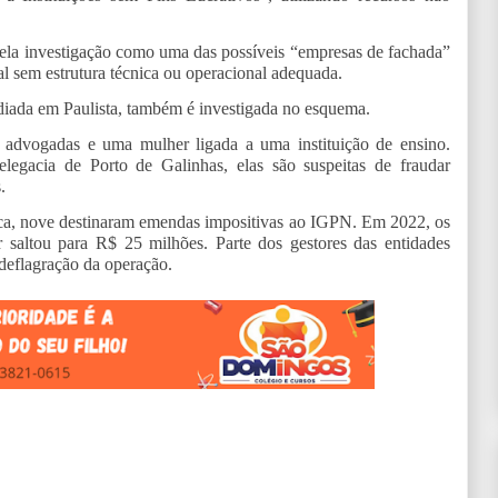
la investigação como uma das possíveis “empresas de fachada”
al sem estrutura técnica ou operacional adequada.
iada em Paulista, também é investigada no esquema.
 advogadas e uma mulher ligada a uma instituição de ensino.
egacia de Porto de Galinhas, elas são suspeitas de fraudar
.
uca, nove destinaram emendas impositivas ao IGPN. Em 2022, os
saltou para R$ 25 milhões. Parte dos gestores das entidades
 deflagração da operação.