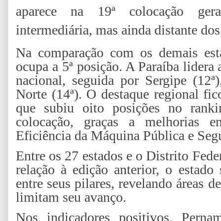
aparece na 19ª colocação ger
intermediária, mas ainda distante do
Na comparação com os demais est
ocupa a 5ª posição. A Paraíba lidera
nacional, seguida por Sergipe (12ª
Norte (14ª). O destaque regional f
que subiu oito posições no ranki
colocação, graças a melhorias em
Eficiência da Máquina Pública e Seg
Entre os 27 estados e o Distrito Fede
relação à edição anterior, o estado
entre seus pilares, revelando áreas d
limitam seu avanço.
Nos indicadores positivos, Perna