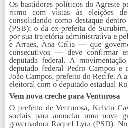
Os bastidores políticos do Agreste
ritmo com vistas às eleições
consolidando como destaque dentro d
(PSB): o da ex-prefeita de Surubim
por sua trajetória administrativa e p
e Arraes, Ana Célia — que govern
consecutivos — deve confirmar em
deputada federal. A movimentação
deputado federal Pedro Campos e d
João Campos, prefeito do Recife. A 
eleitoral com o deputado estadual Ro
Vem nova creche para Venturosa
O prefeito de Venturosa, Kelvin Ca
sociais para anunciar uma nova g
governadora Raquel Lyra (PSD). No 