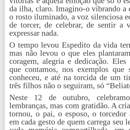
vitórias e aquela emoção que só o e
da ilha, claro. Imagino-o vibrando a
o rosto iluminado, a voz silenciosa e
de torcer, de celebrar, de sentir a
expressar nada.
O tempo levou Espedito da vida ter
mas não levou o que eles plantaram
coragem, alegria e dedicação. Ele
que contamos, nos exemplos que 
conheceu, e até na torcida de um t
três filhos não o seguiram, só “Belia
Neste 12 de outubro, celebram
lembranças, mas com gratidão. A cri
tornou, o pai, o esposo, o torcedo
em cada gesto de quem carrega seu l
cada memória compartilhada, em c