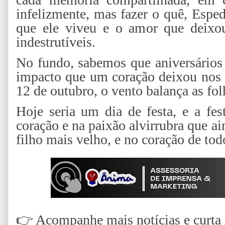
infelizmente, mas fazer o quê, Esped
que ele viveu e o amor que deixou
indestrutíveis.
No fundo, sabemos que aniversário
impacto que um coração deixou nos 
12 de outubro, o vento balança as fol
Hoje seria um dia de festa, e a fe
coração e na paixão alvirrubra que ai
filho mais velho, e no coração de tod
👉
Acompanhe mais notícias e curta n