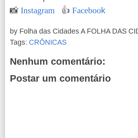
📸
Instagram
👍
Faceboo
k
by Folha das Cidades
A FOLHA DAS C
Tags:
CRÔNICAS
Nenhum comentário:
Postar um comentário