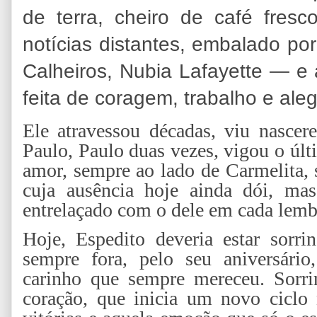
de terra, cheiro de café fres
notícias distantes, embalado po
Calheiros, Nubia Lafayette — e
feita de coragem, trabalho e aleg
Ele atravessou décadas, viu nascer
Paulo, Paulo duas vezes, vigou o úl
amor, sempre ao lado de Carmelita, 
cuja ausência hoje ainda dói, ma
entrelaçado com o dele em cada lemb
Hoje, Espedito deveria estar sorr
sempre fora, pelo seu aniversário
carinho que sempre mereceu. Sorri
coração, que inicia um novo ciclo 