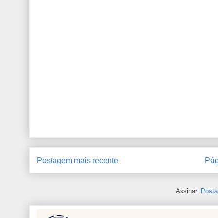
Postagem mais recente
Pág
Assinar:
Posta