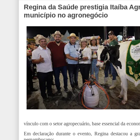
Regina da Saúde prestigia Itaíba A
município no agronegócio
vínculo com o setor agropecuário, base essencial da econom
Em declaração durante o evento, Regina destacou a gra
pernambucano: