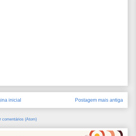
ina inicial
Postagem mais antiga
r comentários (Atom)