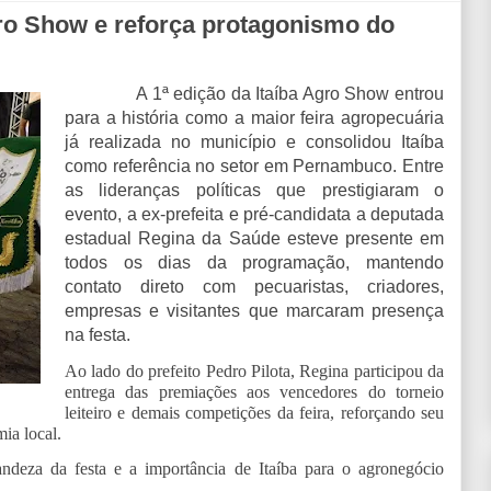
gro Show e reforça protagonismo do
A 1ª edição da Itaíba Agro Show entrou
para a história como a maior feira agropecuária
já realizada no município e consolidou Itaíba
como referência no setor em Pernambuco. Entre
as lideranças políticas que prestigiaram o
evento, a ex-prefeita e pré-candidata a deputada
estadual Regina da Saúde esteve presente em
todos os dias da programação, mantendo
contato direto com pecuaristas, criadores,
empresas e visitantes que marcaram presença
na festa.
Ao lado do prefeito Pedro Pilota, Regina participou da
entrega das premiações aos vencedores do torneio
leiteiro e demais competições da feira, reforçando seu
ia local.
ndeza da festa e a importância de Itaíba para o agronegócio