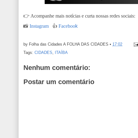
👉
Acompanhe mais notícias e curta nossas redes sociais:
📸
Instagram
👍
Faceboo
k
by Folha das Cidades
A FOLHA DAS CIDADES
•
17:02
Tags:
CIDADES
,
ITAÍBA
Nenhum comentário:
Postar um comentário