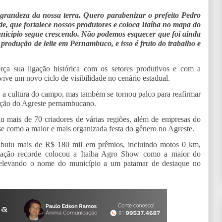
grandeza da nossa terra. Quero parabenizar o prefeito Pedro
e, que fortalece nossos produtores e coloca Itaíba no mapa do
nicípio segue crescendo. Não podemos esquecer que foi ainda
produção de leite em Pernambuco, e isso é fruto do trabalho e
rça sua ligação histórica com os setores produtivos e com a
ve um novo ciclo de visibilidade no cenário estadual.
 a cultura do campo, mas também se tornou palco para reafirmar
ação do Agreste pernambucano.
niu mais de 70 criadores de várias regiões, além de empresas do
se como a maior e mais organizada festa do gênero no Agreste.
stribuiu mais de R$ 180 mil em prêmios, incluindo motos 0 km,
emiação recorde colocou a Itaíba Agro Show como a maior do
 elevando o nome do município a um patamar de destaque no