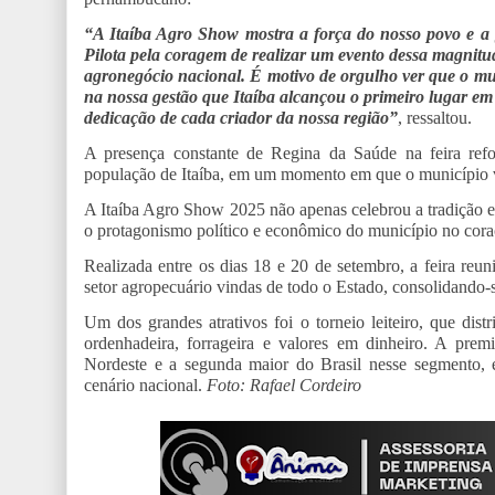
“A Itaíba Agro Show mostra a força do nosso povo e a 
Pilota pela coragem de realizar um evento dessa magnitud
agronegócio nacional. É motivo de orgulho ver que o mu
na nossa gestão que Itaíba alcançou o primeiro lugar em 
dedicação de cada criador da nossa região”
, ressaltou.
A presença constante de Regina da Saúde na feira refo
população de Itaíba, em um momento em que o município vi
A Itaíba Agro Show 2025 não apenas celebrou a tradição e
o protagonismo político e econômico do município no cor
Realizada entre os dias 18 e 20 de setembro, a feira reu
setor agropecuário vindas de todo o Estado, consolidando-
Um dos grandes atrativos foi o torneio leiteiro, que di
ordenhadeira, forrageira e valores em dinheiro. A pr
Nordeste e a segunda maior do Brasil nesse segmento,
cenário nacional.
Foto: Rafael Cordeiro