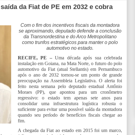
 saída da Fiat de PE em 2032 e cobra
Com o fim dos incentivos fiscais da montadora
se aproximando, deputado defende a conclusão
da Transnordestina e do Arco Metropolitano
como trunfos estratégicos para manter o polo
automotivo no estado.
RECIFE, PE –
Uma década após sua celebrada
instalação em Goiana, na Mata Norte, o futuro do polo
automotivo da Fiat (atual Stellantis) em Pernambuco
após o ano de 2032 tornou-se um ponto de grande
preocupação na Assembleia Legislativa. O alerta foi
feito nesta semana pelo deputado estadual Antônio
Moraes (PP), que apontou para um cronômetro
regressivo: o estado tem apenas sete anos para
consolidar uma infraestrutura logística robusta o
suficiente para evitar uma possível saída da montadora
quando seu período de benefícios fiscais chegar ao
fim.
A chegada da Fiat ao estado em 2015 foi um marco,