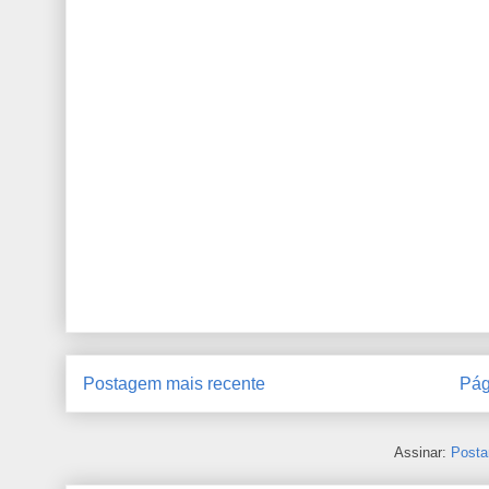
Postagem mais recente
Pág
Assinar:
Posta