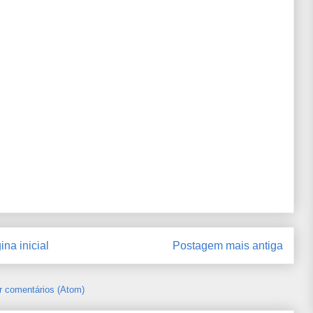
ina inicial
Postagem mais antiga
r comentários (Atom)