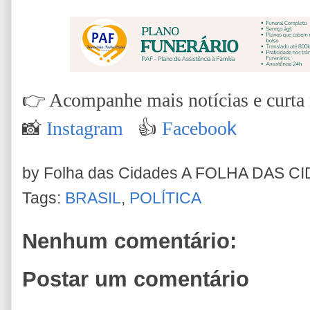
👉
Acompanhe mais notícias e curta n
📸
Instagram
👍
Faceboo
k
by Folha das Cidades
A FOLHA DAS C
Tags:
BRASIL
,
POLÍTICA
Nenhum comentário:
Postar um comentário