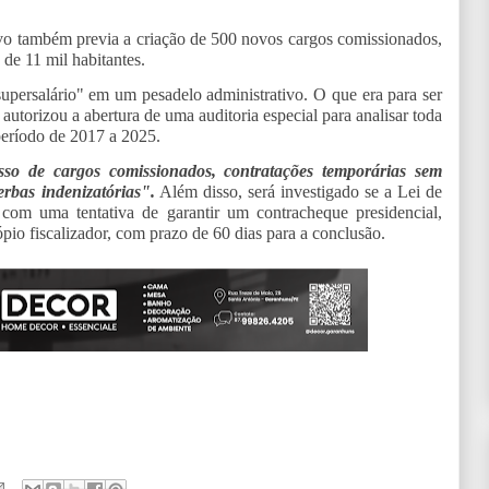
tivo também previa a criação de 500 novos cargos comissionados,
e 11 mil habitantes.
persalário" em um pesadelo administrativo. O que era para ser
autorizou a abertura de uma auditoria especial para analisar toda
período de 2017 a 2025.
sso de cargos comissionados, contratações temporárias sem
erbas indenizatórias".
Além disso, será investigado se a Lei de
com uma tentativa de garantir um contracheque presidencial,
pio fiscalizador, com prazo de 60 dias para a conclusão.