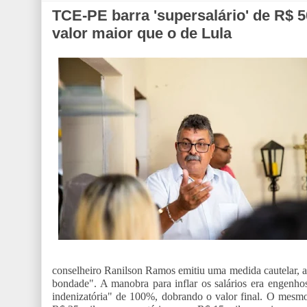
TCE-PE barra 'supersalário' de R$ 5
valor maior que o de Lula
conselheiro Ranilson Ramos emitiu uma medida cautelar, ap
bondade". A manobra para inflar os salários era engenho
indenizatória" de 100%, dobrando o valor final. O mesmo 