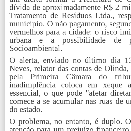
dívida de aproximadamente R$ 2 mi
Tratamento de Resíduos Ltda., resp
município. O não pagamento, segund
vermelhos para a cidade: o risco im
urbana e a possibilidade de
Socioambiental.
O alerta, enviado no último dia 13
Neves, relator das contas de Olinda
pela Primeira Câmara do trib
inadimplência coloca em xeque a
essencial, o que pode "afetar diret
comece a se acumular nas ruas de um
do estado.
O problema, no entanto, é duplo. 
atenção para um prejuízo financeir