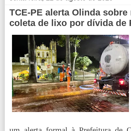
TCE-PE alerta Olinda sobre 
coleta de lixo por dívida de
um alerta formal à Prefeitura de 