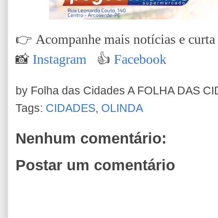
👉
Acompanhe mais notícias e curta n
📸
Instagram
👍
Facebook
by Folha das Cidades
A FOLHA DAS C
Tags:
CIDADES
,
OLINDA
Nenhum comentário:
Postar um comentário