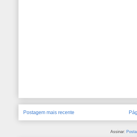
Postagem mais recente
Pág
Assinar:
Posta