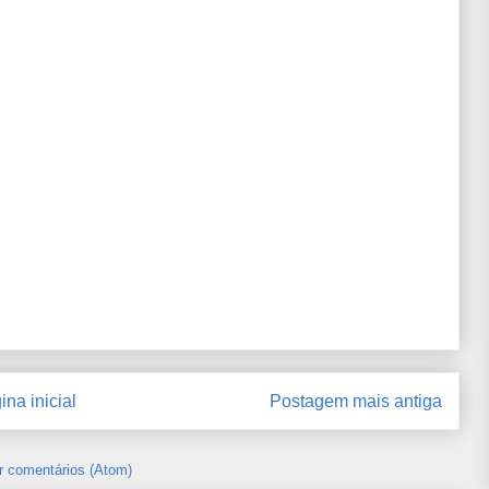
ina inicial
Postagem mais antiga
r comentários (Atom)