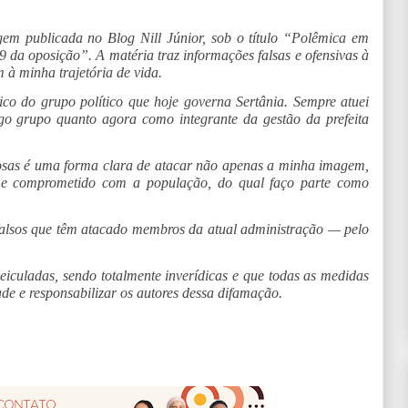
gem publicada no Blog Nill Júnior, sob o título “Polêmica em
 da oposição”. A matéria traz informações falsas e ofensivas à
à minha trajetória de vida.
rico do grupo político que hoje governa Sertânia. Sempre atuei
go grupo quanto agora como integrante da gestão da prefeita
nrosas é uma forma clara de atacar não apenas a minha imagem,
o e comprometido com a população, do qual faço parte como
falsos que têm atacado membros da atual administração — pelo
iculadas, sendo totalmente inverídicas e que todas as medidas
ade e responsabilizar os autores dessa difamação.