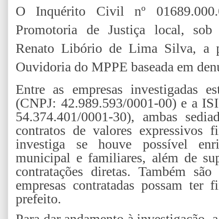
O Inquérito Civil nº 01689.000.
Promotoria de Justiça local, sob
Renato Libório de Lima Silva, a p
Ouvidoria do MPPE baseada em den
Entre as empresas investigada
(CNPJ: 42.989.593/0001-00) e a
54.374.401/0001-30), ambas sedi
contratos de valores expressivos 
investiga se houve possível enri
municipal e familiares, além de su
contratações diretas. Também são 
empresas contratadas possam ter f
prefeito.
Para dar andamento à investigação, a