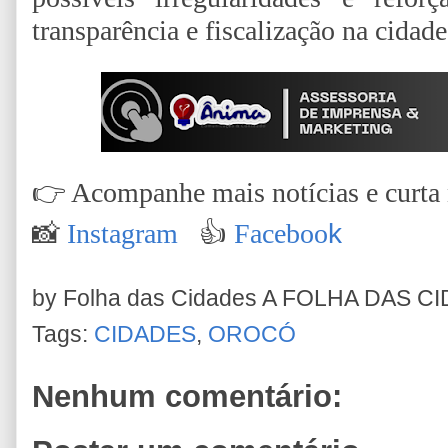
transparência e fiscalização na cidade
👉
Acompanhe mais notícias e curta n
📸
Instagram
👍
Faceboo
k
by Folha das Cidades
A FOLHA DAS C
Tags:
CIDADES
,
OROCÓ
Nenhum comentário: