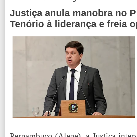
Justiça anula manobra no 
Tenório à liderança e freia 
Pernambuco (Alepe), a Justiça inte