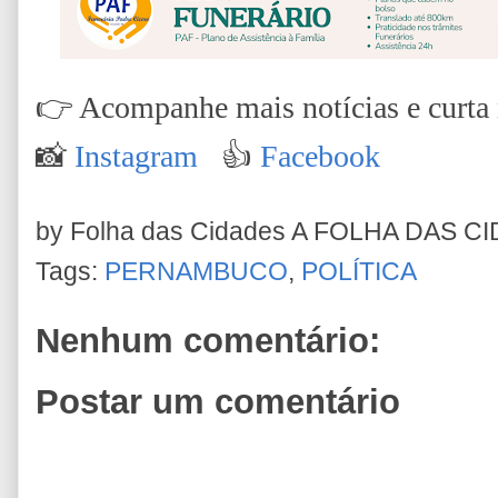
👉
Acompanhe mais notícias e curta n
📸
Instagram
👍
Facebook
by Folha das Cidades
A FOLHA DAS C
Tags:
PERNAMBUCO
,
POLÍTICA
Nenhum comentário:
Postar um comentário