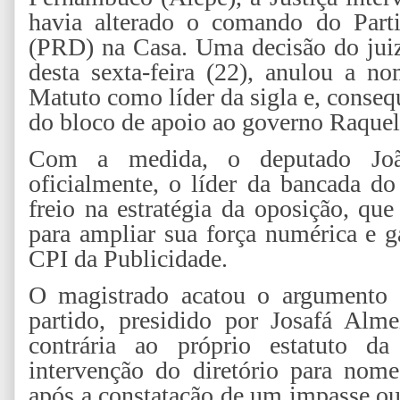
havia alterado o comando do Part
(PRD) na Casa. Uma decisão do juiz
desta sexta-feira (22), anulou a n
Matuto como líder da sigla e, conseq
do bloco de apoio ao governo Raquel
Com a medida, o deputado João
oficialmente, o líder da bancada d
freio na estratégia da oposição, q
para ampliar sua força numérica e g
CPI da Publicidade.
O magistrado acatou o argumento d
partido, presidido por Josafá Alme
contrária ao próprio estatuto d
intervenção do diretório para nome
após a constatação de um impasse o