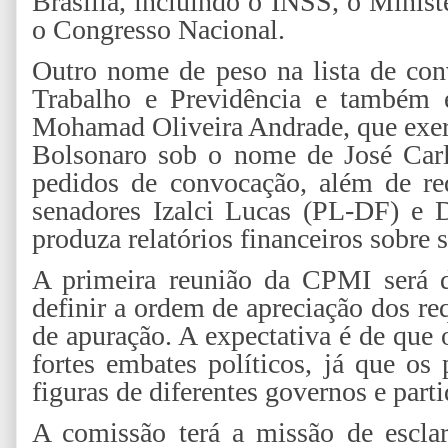
Brasília, incluindo o INSS, o Minis
o Congresso Nacional.
Outro nome de peso na lista de con
Trabalho e Previdência e também 
Mohamad Oliveira Andrade, que exer
Bolsonaro sob o nome de José Carl
pedidos de convocação, além de re
senadores Izalci Lucas (PL-DF) e 
produza relatórios financeiros sobre
A primeira reunião da CPMI será de
definir a ordem de apreciação dos req
de apuração. A expectativa é de que
fortes embates políticos, já que o
figuras de diferentes governos e parti
A comissão terá a missão de escla