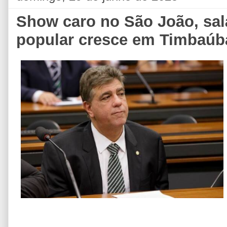
Show caro no São João, salá
popular cresce em Timbaúb