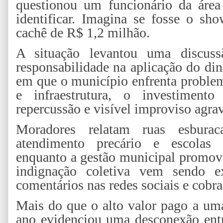
questionou um funcionário da área
identificar. Imagina se fosse o s
cachê de R$ 1,2 milhão.
A situação levantou uma discuss
responsabilidade na aplicação do d
em que o município enfrenta problem
e infraestrutura, o investime
repercussão e visível improviso agr
Moradores relatam ruas esbura
atendimento precário e escolas 
enquanto a gestão municipal promove
indignação coletiva vem sendo ex
comentários nas redes sociais e cobran
Mais do que o alto valor pago a uma
ano evidenciou uma desconexão entr