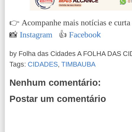
👉
Acompanhe mais notícias e curta 
📸
Instagram
👍
Faceboo
k
by Folha das Cidades
A FOLHA DAS C
Tags:
CIDADES
,
TIMBAUBA
Nenhum comentário:
Postar um comentário